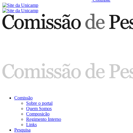
Comissão
Sobre o portal
Quem Somos
Composição
Regimento Interno
Links
Pesquisa