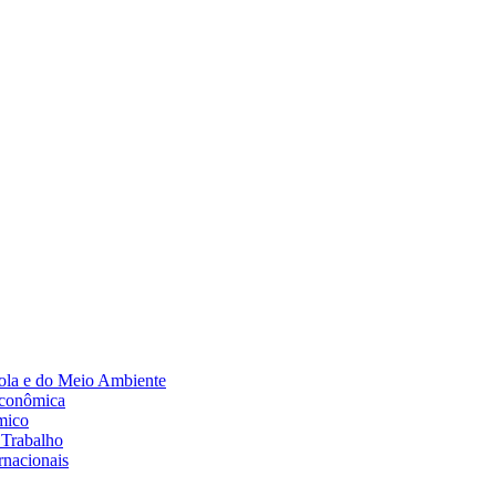
Diminuir fonte
ola e do Meio Ambiente
Econômica
mico
 Trabalho
rnacionais