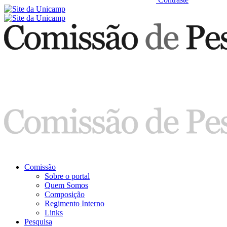
Comissão
Sobre o portal
Quem Somos
Composição
Regimento Interno
Links
Pesquisa