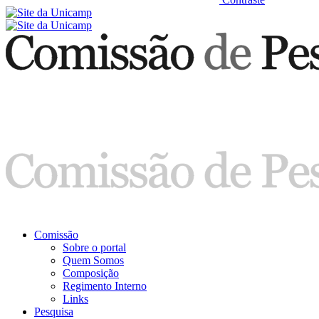
Comissão
Sobre o portal
Quem Somos
Composição
Regimento Interno
Links
Pesquisa