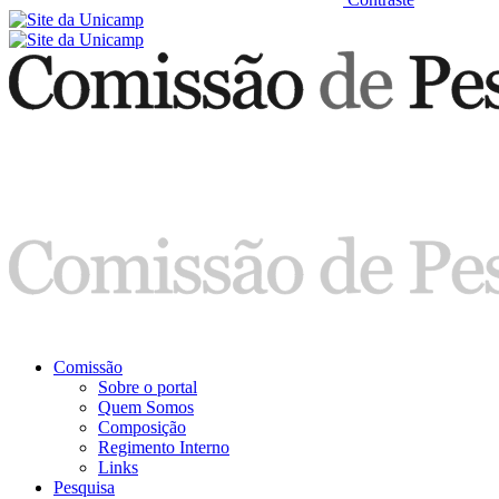
Comissão
Sobre o portal
Quem Somos
Composição
Regimento Interno
Links
Pesquisa