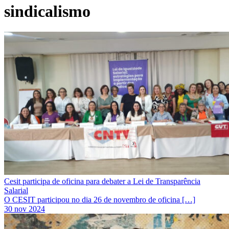
sindicalismo
Cesit participa de oficina para debater a Lei de Transparência
Salarial
O CESIT participou no dia 26 de novembro de oficina […]
30 nov 2024