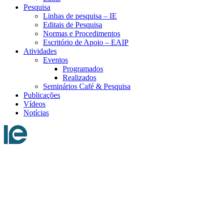
Pesquisa
Linhas de pesquisa – IE
Editais de Pesquisa
Normas e Procedimentos
Escritório de Apoio – EAIP
Atividades
Eventos
Programados
Realizados
Seminários Café & Pesquisa
Publicações
Vídeos
Notícias
Menu