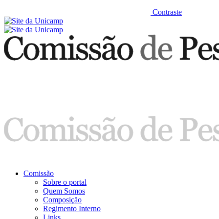
Contraste
Comissão
Sobre o portal
Quem Somos
Composição
Regimento Interno
Links