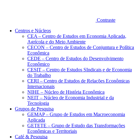
Contraste
Centros e Núcleos
CEA – Centro de Estudos em Economia Aplicada,
Agrícola e do Meio Ambiente
CECON – Centro de Estudos de Conjuntura e Política
Econômica
CEDE – Centro de Estudos do Desenvolvimento
Econômico
CESIT – Centro de Estudos SIndicais e de Economia
do Trabalho
CERI – Centro de Estudos de Relações Econômicas
Internacionais
NIHE – Núcleo de História Econômica
NEIT – Núcleo de Economia Industrial e da
Tecnologia
Grupos de Pesquisa
GEMAP – Grupo de Estudos em Macroeconomia
Aplicada
GETETE – Grupo de Estudo das Transformações
Econômicas e Territoriais
Café & Pesquisa