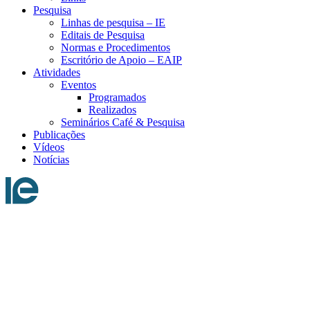
Pesquisa
Linhas de pesquisa – IE
Editais de Pesquisa
Normas e Procedimentos
Escritório de Apoio – EAIP
Atividades
Eventos
Programados
Realizados
Seminários Café & Pesquisa
Publicações
Vídeos
Notícias
Menu