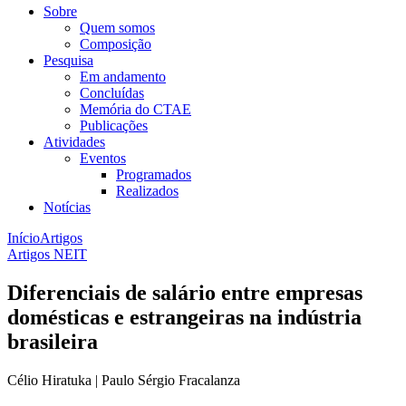
Sobre
Quem somos
Composição
Pesquisa
Em andamento
Concluídas
Memória do CTAE
Publicações
Atividades
Eventos
Programados
Realizados
Notícias
Início
Artigos
Artigos NEIT
Diferenciais de salário entre empresas
domésticas e estrangeiras na indústria
brasileira
Célio Hiratuka | Paulo Sérgio Fracalanza