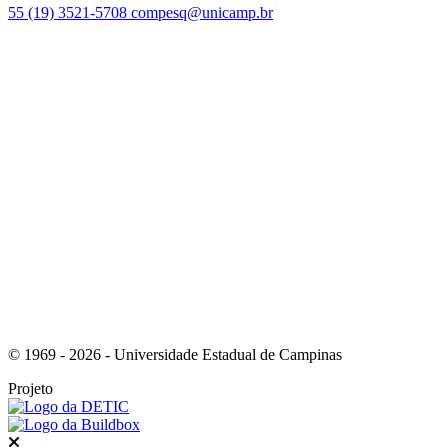
55 (19) 3521-5708
compesq@unicamp.br
Link para o Facebook
Link para o Youtube
© 1969 - 2026 - Universidade Estadual de Campinas
Projeto
Fechar