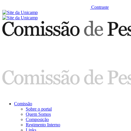
Contraste
Comissão
Sobre o portal
Quem Somos
Composição
Regimento Interno
Links