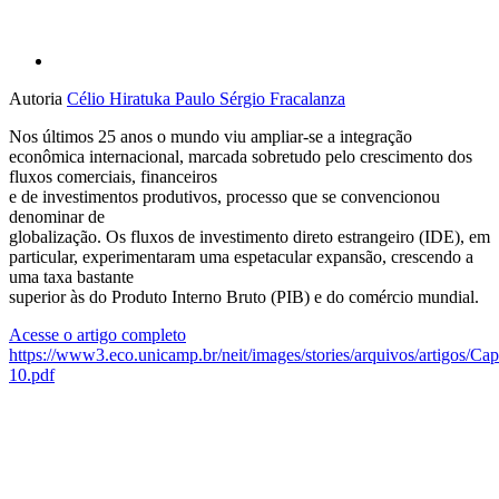
Autoria
Célio Hiratuka
Paulo Sérgio Fracalanza
Nos últimos 25 anos o mundo viu ampliar-se a integração
econômica internacional, marcada sobretudo pelo crescimento dos
fluxos comerciais, financeiros
e de investimentos produtivos, processo que se convencionou
denominar de
globalização. Os fluxos de investimento direto estrangeiro (IDE), em
particular, experimentaram uma espetacular expansão, crescendo a
uma taxa bastante
superior às do Produto Interno Bruto (PIB) e do comércio mundial.
Acesse o artigo completo
https://www3.eco.unicamp.br/neit/images/stories/arquivos/artigos/Cap
10.pdf