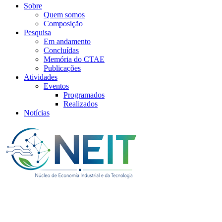
Sobre
Quem somos
Composição
Pesquisa
Em andamento
Concluídas
Memória do CTAE
Publicações
Atividades
Eventos
Programados
Realizados
Notícias