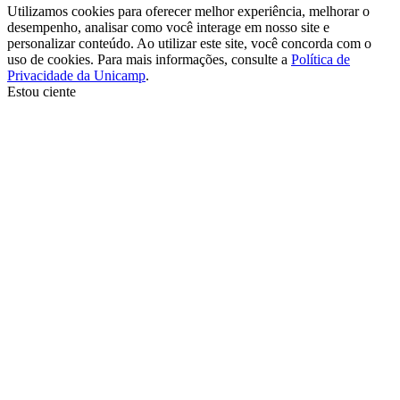
Utilizamos cookies para oferecer melhor experiência, melhorar o
desempenho, analisar como você interage em nosso site e
personalizar conteúdo. Ao utilizar este site, você concorda com o
uso de cookies. Para mais informações, consulte a
Política de
Privacidade da Unicamp
.
Estou ciente
Ir para o topo