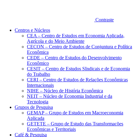
Contraste
Centros e Núcleos
CEA – Centro de Estudos em Economia Aplicada,
Agrícola e do Meio Ambiente
CECON – Centro de Estudos de Conjuntura e Política
Econômica
CEDE – Centro de Estudos do Desenvolvimento
Econômico
CESIT – Centro de Estudos SIndicais e de Economia
do Trabalho
CERI – Centro de Estudos de Relações Econômicas
Internacionais
NIHE – Núcleo de História Econômica
NEIT – Núcleo de Economia Industrial e da
Tecnologia
Grupos de Pesquisa
GEMAP – Grupo de Estudos em Macroeconomia
Aplicada
GETETE – Grupo de Estudo das Transformações
Econômicas e Territoriais
Café & Pesquisa