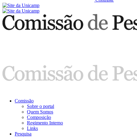
Comissão
Sobre o portal
Quem Somos
Composição
Regimento Interno
Links
Pesquisa