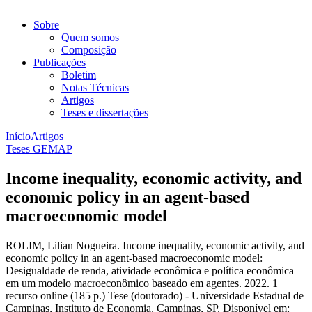
Sobre
Quem somos
Composição
Publicações
Boletim
Notas Técnicas
Artigos
Teses e dissertações
Início
Artigos
Teses GEMAP
Income inequality, economic activity, and
economic policy in an agent-based
macroeconomic model
ROLIM, Lilian Nogueira. Income inequality, economic activity, and
economic policy in an agent-based macroeconomic model:
Desigualdade de renda, atividade econômica e política econômica
em um modelo macroeconômico baseado em agentes. 2022. 1
recurso online (185 p.) Tese (doutorado) - Universidade Estadual de
Campinas, Instituto de Economia, Campinas, SP. Disponível em: