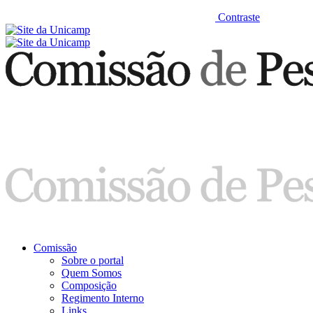
Contraste
Comissão
Sobre o portal
Quem Somos
Composição
Regimento Interno
Links