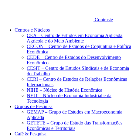
Contraste
Centros e Núcleos
CEA – Centro de Estudos em Economia Aplicada,
Agrícola e do Meio Ambiente
CECON – Centro de Estudos de Conjuntura e Política
Econômica
CEDE – Centro de Estudos do Desenvolvimento
Econômico
CESIT – Centro de Estudos SIndicais e de Economia
do Trabalho
CERI – Centro de Estudos de Relações Econômicas
Internacionais
NIHE – Núcleo de História Econômica
NEIT – Núcleo de Economia Industrial e da
Tecnologia
Grupos de Pesquisa
GEMAP – Grupo de Estudos em Macroeconomia
Aplicada
GETETE – Grupo de Estudo das Transformações
Econômicas e Territoriais
Café & Pesquisa