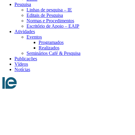
Pesquisa
Linhas de pesquisa – IE
Editais de Pesquisa
Normas e Procedimentos
Escritório de Apoio – EAIP
Atividades
Eventos
Programados
Realizados
Seminários Café & Pesquisa
Publicações
Vídeos
Notícias
Menu