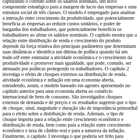
capturando o conflito sobre os salários nominais, um novo
componente estratégico para a margem de lucro das empresas e uma
estrutura social de três classes. O modelo é empregado para analisar
a interação entre crescimento da produtividade, que potencialmente
beneficia as empresas ao reduzir custos unitários, e poder de
barganha dos trabalhadores, que potencialmente beneficia os
trabalhadores ao afetar os salários nominais. O capítulo mostra que a
relação entre distribuição de renda e crescimento do produto
depende da força relativa dos principais parâmetros que determinam
suas dinâmicas e identifica um dilema de política quando há um
trade-off entre estimular a atividade econômica e o crescimento da
produtividade e promover mais igualdade, que pode, contudo, ser
atenuado por políticas protegendo os trabalhadores. O capítulo 2
investiga o efeito de choques externos na distribuição de renda,
atividade econômica e inflação em uma economia aberta,
estendendo, assim, o modelo baseado em agentes apresentado no
capítulo anterior para uma economia aberta ao comércio
internacional de bens de consumo. São investigados choques
externos de demanda e de preços e os resultados sugerem que o tipo
de choque, sinal, magnitude e duração são de importância primordial
para o efeito sobre a distribuição de renda. Ademais, o tipo de
choque importa para a relação entre crescimento econômico e
distribuição de renda, bem como para a relação entre crescimento
econômico e taxa de câmbio real e para a natureza da inflação.
Finalmente, o capítulo 3 investiga o que poderia ser feito para