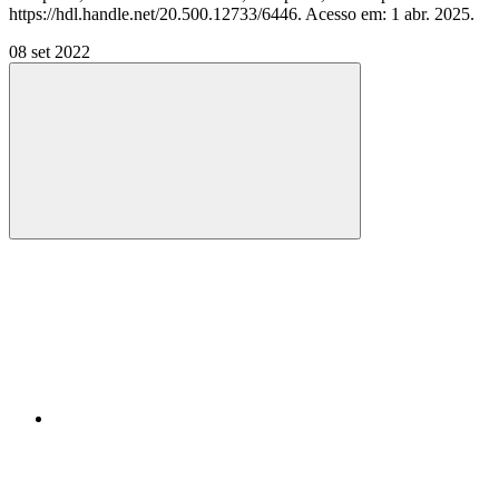
https://hdl.handle.net/20.500.12733/6446. Acesso em: 1 abr. 2025.
08 set 2022
Compartilhar
Compartilhar po
Compartilhar n