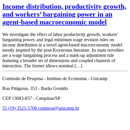
Income distribution, productivity growth,
and workers’ bargaining power in an
agent-based macroeconomic model
We investigate the effect of labor productivity growth, workers’
bargaining power, and legal minimum wage revision rules on
income distribution in a novel agent-based macroeconomic model
mostly inspired by the post-Keynesian literature. Its main novelties
are a wage bargaining process and a mark-up adjustment rule
featuring a broader set of dimensions and coupled channels of
interaction. The former allows nominal […]
Comissão de Pesquisa - Instituto de Economia - Unicamp
Rua Pitágoras, 353 - Barão Geraldo
CEP 13083-857 - Campinas/SP
55 (19) 3521-5708
compesq@unicamp.br
Link para o Facebook