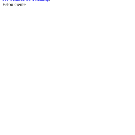
Estou ciente
Ir para o topo