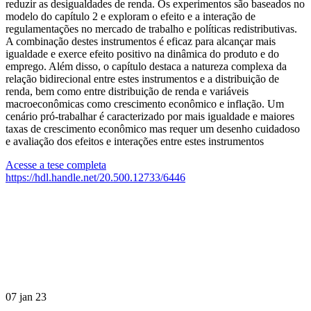
reduzir as desigualdades de renda. Os experimentos são baseados no
modelo do capítulo 2 e exploram o efeito e a interação de
regulamentações no mercado de trabalho e políticas redistributivas.
A combinação destes instrumentos é eficaz para alcançar mais
igualdade e exerce efeito positivo na dinâmica do produto e do
emprego. Além disso, o capítulo destaca a natureza complexa da
relação bidirecional entre estes instrumentos e a distribuição de
renda, bem como entre distribuição de renda e variáveis
macroeconômicas como crescimento econômico e inflação. Um
cenário pró-trabalhar é caracterizado por mais igualdade e maiores
taxas de crescimento econômico mas requer um desenho cuidadoso
e avaliação dos efeitos e interações entre estes instrumentos
Acesse a tese completa
https://hdl.handle.net/20.500.12733/6446
07 jan 23