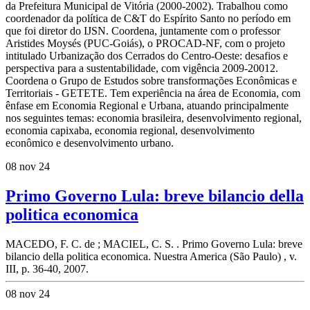
da Prefeitura Municipal de Vitória (2000-2002). Trabalhou como
coordenador da política de C&T do Espírito Santo no período em
que foi diretor do IJSN. Coordena, juntamente com o professor
Aristides Moysés (PUC-Goiás), o PROCAD-NF, com o projeto
intitulado Urbanização dos Cerrados do Centro-Oeste: desafios e
perspectiva para a sustentabilidade, com vigência 2009-20012.
Coordena o Grupo de Estudos sobre transformações Econômicas e
Territoriais - GETETE. Tem experiência na área de Economia, com
ênfase em Economia Regional e Urbana, atuando principalmente
nos seguintes temas: economia brasileira, desenvolvimento regional,
economia capixaba, economia regional, desenvolvimento
econômico e desenvolvimento urbano.
08 nov 24
Primo Governo Lula: breve bilancio della
politica economica
MACEDO, F. C. de ; MACIEL, C. S. . Primo Governo Lula: breve
bilancio della politica economica. Nuestra America (São Paulo) , v.
III, p. 36-40, 2007.
08 nov 24