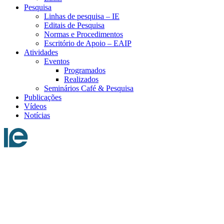
Pesquisa
Linhas de pesquisa – IE
Editais de Pesquisa
Normas e Procedimentos
Escritório de Apoio – EAIP
Atividades
Eventos
Programados
Realizados
Seminários Café & Pesquisa
Publicações
Vídeos
Notícias
Menu