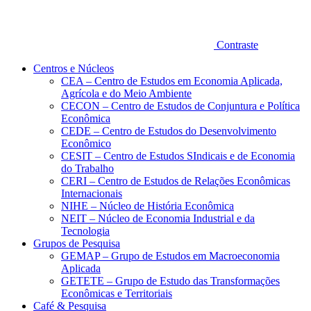
Contraste
Centros e Núcleos
CEA – Centro de Estudos em Economia Aplicada,
Agrícola e do Meio Ambiente
CECON – Centro de Estudos de Conjuntura e Política
Econômica
CEDE – Centro de Estudos do Desenvolvimento
Econômico
CESIT – Centro de Estudos SIndicais e de Economia
do Trabalho
CERI – Centro de Estudos de Relações Econômicas
Internacionais
NIHE – Núcleo de História Econômica
NEIT – Núcleo de Economia Industrial e da
Tecnologia
Grupos de Pesquisa
GEMAP – Grupo de Estudos em Macroeconomia
Aplicada
GETETE – Grupo de Estudo das Transformações
Econômicas e Territoriais
Café & Pesquisa