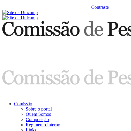
Contraste
Comissão
Sobre o portal
Quem Somos
Composição
Regimento Interno
Links