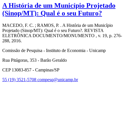
A História de um Município Projetado
(Sinop/MT): Qual é o seu Futuro?
MACEDO, F. C. ; RAMOS, P. . A História de um Município
Projetado (Sinop/MT): Qual é o seu Futuro?. REVISTA
ELETRÔNICA DOCUMENTO/MONUMENTO , v. 19, p. 276-
288, 2016.
Comissão de Pesquisa - Instituto de Economia - Unicamp
Rua Pitágoras, 353 - Barão Geraldo
CEP 13083-857 - Campinas/SP
55 (19) 3521-5708
compesq@unicamp.br
Link para o Facebook