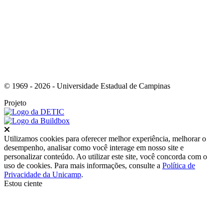
Link para o Youtube
© 1969 - 2026 - Universidade Estadual de Campinas
Projeto
Fechar
Utilizamos cookies para oferecer melhor experiência, melhorar o
desempenho, analisar como você interage em nosso site e
personalizar conteúdo. Ao utilizar este site, você concorda com o
uso de cookies. Para mais informações, consulte a
Política de
Privacidade da Unicamp
.
Estou ciente
Ir para o topo