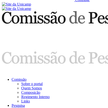
Comissão
Sobre o portal
Quem Somos
Composição
Regimento Interno
Links
Pesquisa