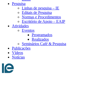
Pesquisa
Linhas de pesquisa – IE
Editais de Pesquisa
Normas e Procedimentos
Escritório de Apoio – EAIP
Atividades
Eventos
Programados
Realizados
Seminários Café & Pesquisa
Publicações
Vídeos
Notícias
Menu