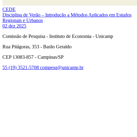
CEDE
Disciplina de Verão – Introdução a Métodos Aplicados em Estudos
Regionais e Urbanos
02 dez 2025
Comissão de Pesquisa - Instituto de Economia - Unicamp
Rua Pitágoras, 353 - Barão Geraldo
CEP 13083-857 - Campinas/SP
55 (19) 3521-5708
compesq@unicamp.br
Link para o Facebook
Link para o Youtube