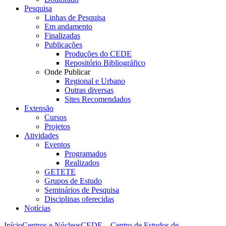
Pesquisa
Linhas de Pesquisa
Em andamento
Finalizadas
Publicações
Produções do CEDE
Repositório Bibliográfico
Onde Publicar
Regional e Urbano
Outras diversas
Sites Recomendados
Extensão
Cursos
Projetos
Atividades
Eventos
Programados
Realizados
GETETE
Grupos de Estudo
Seminários de Pesquisa
Disciplinas oferecidas
Notícias
Início
Centros e Núcleos
CEDE – Centro de Estudos de