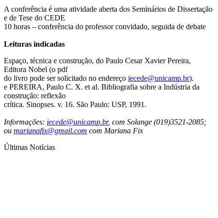
A conferência é uma atividade aberta dos Seminários de Dissertação
e de Tese do CEDE
10 horas – conferência do professor convidado, seguida de debate
Leituras indicadas
Espaço, técnica e construção, do Paulo Cesar Xavier Pereira,
Editora Nobel (o pdf
do livro pode ser solicitado no endereço
iecede@unicamp.br
).
e PEREIRA, Paulo C. X. et al. Bibliografia sobre a Indústria da
construção: reflexão
crítica. Sinopses. v. 16. São Paulo: USP, 1991.
Informações:
iecede@unicamp.br
, com Solange (019)3521-2085;
ou
marianafix@gmail.com
com Mariana Fix
Últimas Notícias