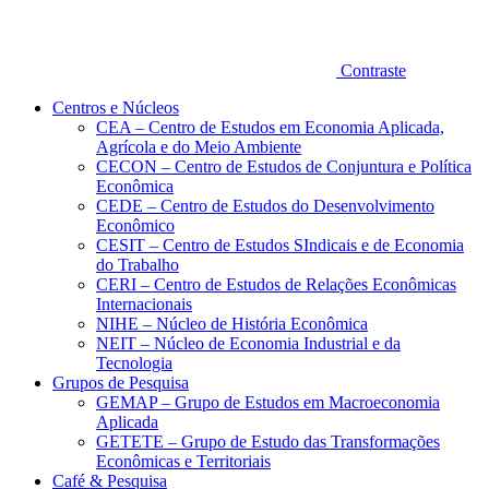
Contraste
Centros e Núcleos
CEA – Centro de Estudos em Economia Aplicada,
Agrícola e do Meio Ambiente
CECON – Centro de Estudos de Conjuntura e Política
Econômica
CEDE – Centro de Estudos do Desenvolvimento
Econômico
CESIT – Centro de Estudos SIndicais e de Economia
do Trabalho
CERI – Centro de Estudos de Relações Econômicas
Internacionais
NIHE – Núcleo de História Econômica
NEIT – Núcleo de Economia Industrial e da
Tecnologia
Grupos de Pesquisa
GEMAP – Grupo de Estudos em Macroeconomia
Aplicada
GETETE – Grupo de Estudo das Transformações
Econômicas e Territoriais
Café & Pesquisa