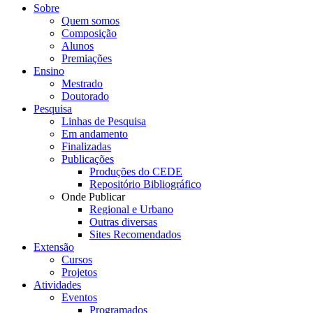
Sobre
Quem somos
Composição
Alunos
Premiações
Ensino
Mestrado
Doutorado
Pesquisa
Linhas de Pesquisa
Em andamento
Finalizadas
Publicações
Produções do CEDE
Repositório Bibliográfico
Onde Publicar
Regional e Urbano
Outras diversas
Sites Recomendados
Extensão
Cursos
Projetos
Atividades
Eventos
Programados