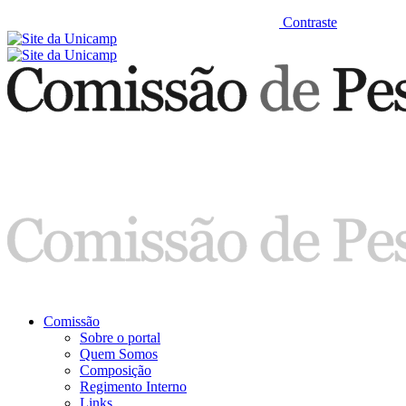
Contraste
Comissão
Sobre o portal
Quem Somos
Composição
Regimento Interno
Links