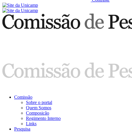
Comissão
Sobre o portal
Quem Somos
Composição
Regimento Interno
Links
Pesquisa