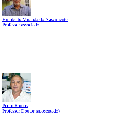
Humberto Miranda do Nascimento
Professor associado
Link para o Lattes
Pedro Ramos
Professor Doutor (aposentado)
Link para o Lattes