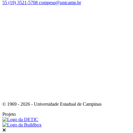
55 (19) 3521-5708
compesq@unicamp.br
Link para o Facebook
Link para o Youtube
© 1969 - 2026 - Universidade Estadual de Campinas
Projeto
Fechar