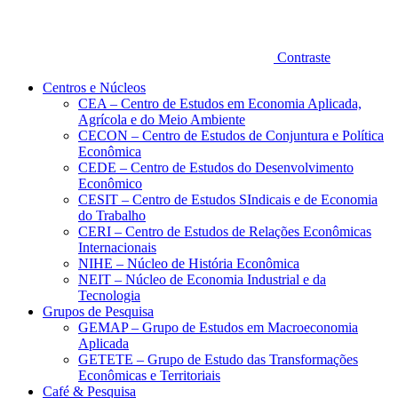
Contraste
Centros e Núcleos
CEA – Centro de Estudos em Economia Aplicada,
Agrícola e do Meio Ambiente
CECON – Centro de Estudos de Conjuntura e Política
Econômica
CEDE – Centro de Estudos do Desenvolvimento
Econômico
CESIT – Centro de Estudos SIndicais e de Economia
do Trabalho
CERI – Centro de Estudos de Relações Econômicas
Internacionais
NIHE – Núcleo de História Econômica
NEIT – Núcleo de Economia Industrial e da
Tecnologia
Grupos de Pesquisa
GEMAP – Grupo de Estudos em Macroeconomia
Aplicada
GETETE – Grupo de Estudo das Transformações
Econômicas e Territoriais
Café & Pesquisa