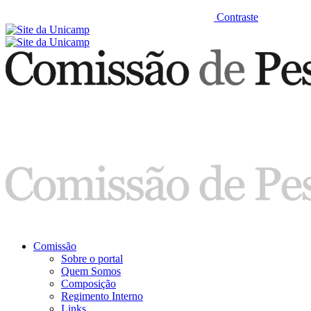
Contraste
Comissão
Sobre o portal
Quem Somos
Composição
Regimento Interno
Links