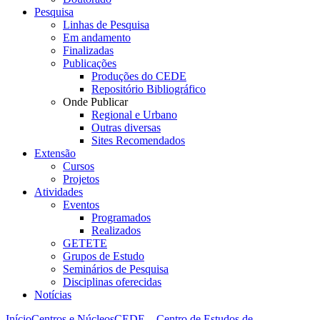
Pesquisa
Linhas de Pesquisa
Em andamento
Finalizadas
Publicações
Produções do CEDE
Repositório Bibliográfico
Onde Publicar
Regional e Urbano
Outras diversas
Sites Recomendados
Extensão
Cursos
Projetos
Atividades
Eventos
Programados
Realizados
GETETE
Grupos de Estudo
Seminários de Pesquisa
Disciplinas oferecidas
Notícias
Início
Centros e Núcleos
CEDE – Centro de Estudos de