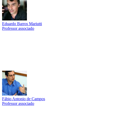
Eduardo Barros Mariutti
Professor associado
Link para o Lattes
Fábio Antonio de Campos
Professor associado
Link para o Lattes