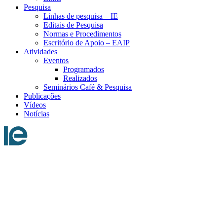
Pesquisa
Linhas de pesquisa – IE
Editais de Pesquisa
Normas e Procedimentos
Escritório de Apoio – EAIP
Atividades
Eventos
Programados
Realizados
Seminários Café & Pesquisa
Publicações
Vídeos
Notícias
Menu