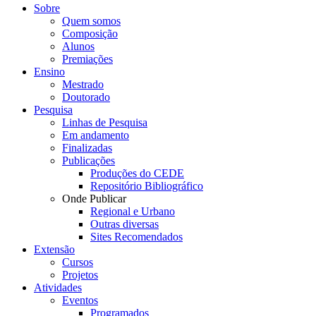
Sobre
Quem somos
Composição
Alunos
Premiações
Ensino
Mestrado
Doutorado
Pesquisa
Linhas de Pesquisa
Em andamento
Finalizadas
Publicações
Produções do CEDE
Repositório Bibliográfico
Onde Publicar
Regional e Urbano
Outras diversas
Sites Recomendados
Extensão
Cursos
Projetos
Atividades
Eventos
Programados