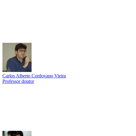
Carlos Alberto Cordovano Vieira
Professor doutor
Link para o Lattes