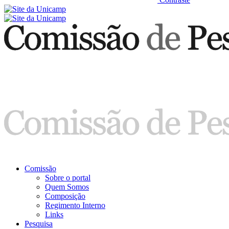
Comissão
Sobre o portal
Quem Somos
Composição
Regimento Interno
Links
Pesquisa