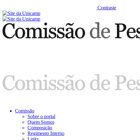
Contraste
Comissão
Sobre o portal
Quem Somos
Composição
Regimento Interno
Links