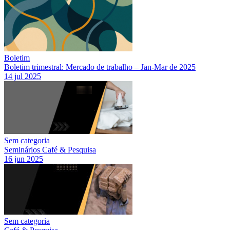
Boletim
Boletim trimestral: Mercado de trabalho – Jan-Mar de 2025
14 jul 2025
Sem categoria
Seminários Café & Pesquisa
16 jun 2025
Sem categoria