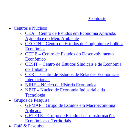
Contraste
Centros e Núcleos
CEA – Centro de Estudos em Economia Aplicada,
Agrícola e do Meio Ambiente
CECON – Centro de Estudos de Conjuntura e Política
Econômica
CEDE – Centro de Estudos do Desenvolvimento
Econômico
CESIT – Centro de Estudos SIndicais e de Economia
do Trabalho
CERI – Centro de Estudos de Relações Econômicas
Internacionais
NIHE – Núcleo de História Econômica
NEIT – Núcleo de Economia Industrial e da
Tecnologia
Grupos de Pesquisa
GEMAP – Grupo de Estudos em Macroeconomia
Aplicada
GETETE – Grupo de Estudo das Transformações
Econômicas e Territoriais
Café & Pesquisa