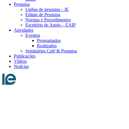
Pesquisa
Linhas de pesquisa – IE
Editais de Pesquisa
Normas e Procedimentos
Escritório de Apoio – EAIP
Atividades
Eventos
Programados
Realizados
Seminários Café & Pesquisa
Publicações
Vídeos
Notícias
Menu