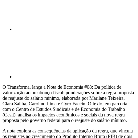
Compartilhar p
O Transforma, lança a Nota de Economia #08: Da política de
valorização ao arcabouço fiscal: ponderações sobre a regra proposta
de reajuste do salário mínimo, elaborada por Marilane Teixeira,
Clara Saliba, Caroline Lima e Cyro Faccin. O texto, em parceria
com o Centro de Estudos Sindicais e de Economia do Trabalho
(Cesit), analisa os impactos econômicos e sociais da nova regra
proposta pelo governo federal para o reajuste do salário mínimo.
A nota explora as consequências da aplicação da regra, que vincula
os reajustes ao crescimento do Produto Interno Bruto (PIB) de dois