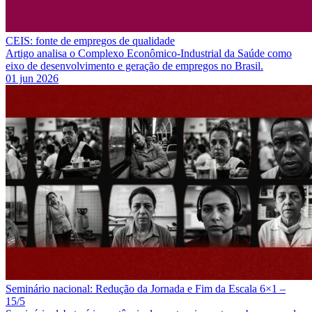
CEIS: fonte de empregos de qualidade
Artigo analisa o Complexo Econômico-Industrial da Saúde como
eixo de desenvolvimento e geração de empregos no Brasil.
01 jun 2026
Seminário nacional: Redução da Jornada e Fim da Escala 6×1 –
15/5