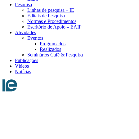
Pesquisa
Linhas de pesquisa – IE
Editais de Pesquisa
Normas e Procedimentos
Escritório de Apoio – EAIP
Atividades
Eventos
Programados
Realizados
Seminários Café & Pesquisa
Publicações
Vídeos
Notícias
Menu