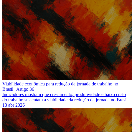
Viabilidade econômica para redução da jornada de trabalho no
Brasil | Artigo 36
Indicadores mostram que crescimento, produtividade e baixo custo
do trabalho sustentam a viabilidade da redução da jornada no Brasil.
13 abr 2026