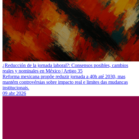
¿Reducción de la jornada laboral?: Consensos posibles, cambios
reales y nominales en México | Artigo 35
Reforma mexicana propõe reduzir jornada a 40h até 2030, mas
mantém controvérsias sobre impacto real e limites das mudanças
institucionais.
09 abr 2026