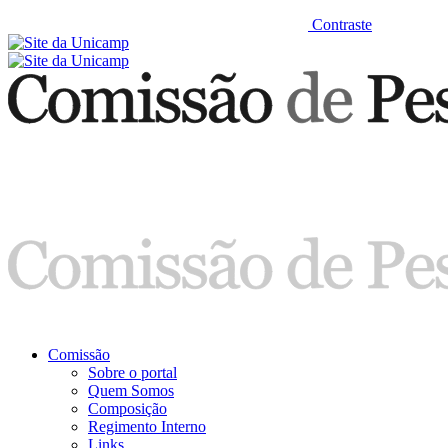
Contraste
Comissão
Sobre o portal
Quem Somos
Composição
Regimento Interno
Links