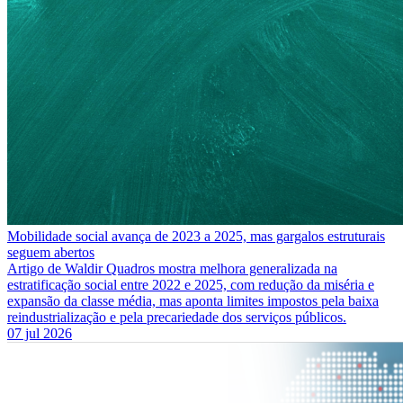
Mobilidade social avança de 2023 a 2025, mas gargalos estruturais
seguem abertos
Artigo de Waldir Quadros mostra melhora generalizada na
estratificação social entre 2022 e 2025, com redução da miséria e
expansão da classe média, mas aponta limites impostos pela baixa
reindustrialização e pela precariedade dos serviços públicos.
07 jul 2026