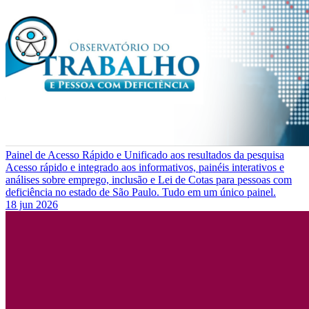
Painel de Acesso Rápido e Unificado aos resultados da pesquisa
Acesso rápido e integrado aos informativos, painéis interativos e
análises sobre emprego, inclusão e Lei de Cotas para pessoas com
deficiência no estado de São Paulo. Tudo em um único painel.
18 jun 2026