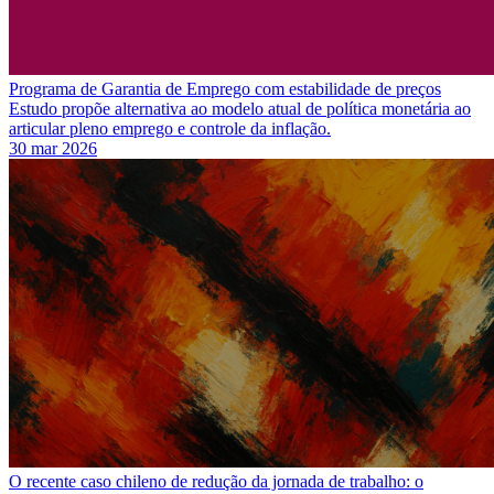
Programa de Garantia de Emprego com estabilidade de preços
Estudo propõe alternativa ao modelo atual de política monetária ao
articular pleno emprego e controle da inflação.
30 mar 2026
O recente caso chileno de redução da jornada de trabalho: o