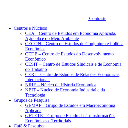
Contraste
Centros e Núcleos
CEA – Centro de Estudos em Economia Aplicada,
Agrícola e do Meio Ambiente
CECON – Centro de Estudos de Conjuntura e Política
Econômica
CEDE – Centro de Estudos do Desenvolvimento
Econômico
CESIT – Centro de Estudos SIndicais e de Economia
do Trabalho
CERI – Centro de Estudos de Relações Econômicas
Internacionais
NIHE – Núcleo de História Econômica
NEIT – Núcleo de Economia Industrial e da
Tecnologia
Grupos de Pesquisa
GEMAP – Grupo de Estudos em Macroeconomia
Aplicada
GETETE – Grupo de Estudo das Transformações
Econômicas e Territoriais
Café & Pesquisa