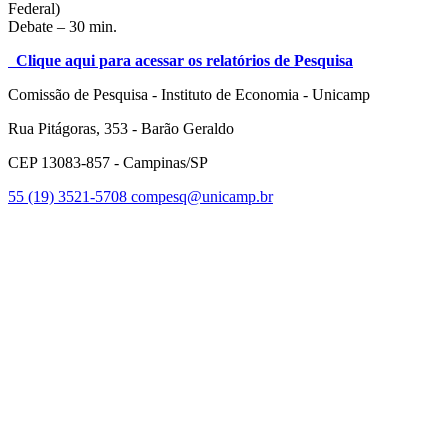
Federal)
Debate – 30 min.
Clique aqui para acessar os relatórios de Pesquisa
Comissão de Pesquisa - Instituto de Economia - Unicamp
Rua Pitágoras, 353 - Barão Geraldo
CEP 13083-857 - Campinas/SP
55 (19) 3521-5708
compesq@unicamp.br
Link para o Facebook
Link para o Youtube