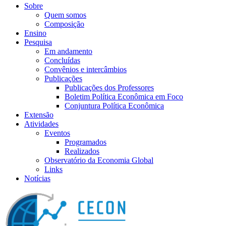
Sobre
Quem somos
Composição
Ensino
Pesquisa
Em andamento
Concluídas
Convênios e intercâmbios
Publicações
Publicações dos Professores
Boletim Política Econômica em Foco
Conjuntura Política Econômica
Extensão
Atividades
Eventos
Programados
Realizados
Observatório da Economia Global
Links
Notícias