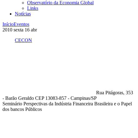
Observatório da Economia Global
Links
Notícias
Início
Eventos
2010
sexta
16
abr
CECON
Rua Pitágoras, 353
- Barão Geraldo CEP 13083-857 - Campinas/SP
Seminário Perspectivas da Indústria Financeira Brasileira e o Papel
dos bancos Públicos
Compartilhar na agen