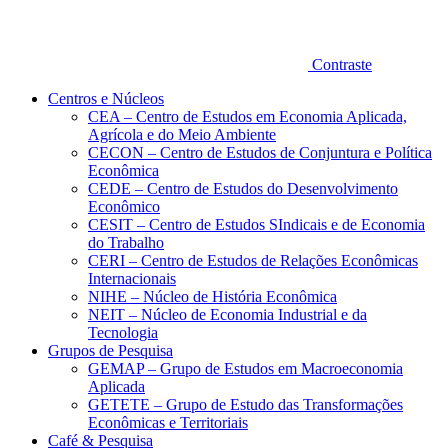
Contraste
Centros e Núcleos
CEA – Centro de Estudos em Economia Aplicada,
Agrícola e do Meio Ambiente
CECON – Centro de Estudos de Conjuntura e Política
Econômica
CEDE – Centro de Estudos do Desenvolvimento
Econômico
CESIT – Centro de Estudos SIndicais e de Economia
do Trabalho
CERI – Centro de Estudos de Relações Econômicas
Internacionais
NIHE – Núcleo de História Econômica
NEIT – Núcleo de Economia Industrial e da
Tecnologia
Grupos de Pesquisa
GEMAP – Grupo de Estudos em Macroeconomia
Aplicada
GETETE – Grupo de Estudo das Transformações
Econômicas e Territoriais
Café & Pesquisa