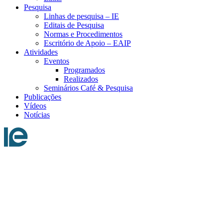
Pesquisa
Linhas de pesquisa – IE
Editais de Pesquisa
Normas e Procedimentos
Escritório de Apoio – EAIP
Atividades
Eventos
Programados
Realizados
Seminários Café & Pesquisa
Publicações
Vídeos
Notícias
Menu