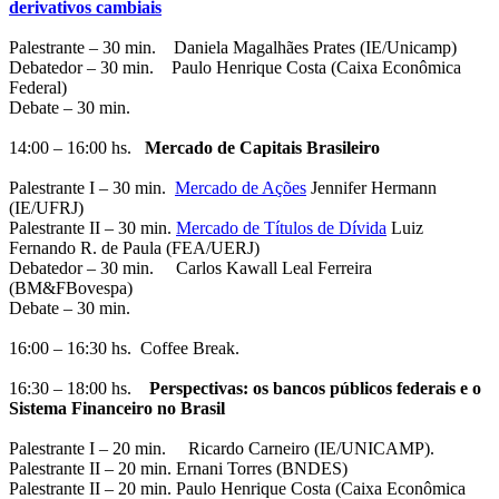
derivativos cambiais
Palestrante – 30 min. Daniela Magalhães Prates (IE/Unicamp)
Debatedor – 30 min. Paulo Henrique Costa (Caixa Econômica
Federal)
Debate – 30 min.
14:00 – 16:00 hs.
Mercado de Capitais Brasileiro
Palestrante I – 30 min.
Mercado de Ações
Jennifer Hermann
(IE/UFRJ)
Palestrante II – 30 min.
Mercado de Títulos de Dívida
Luiz
Fernando R. de Paula (FEA/UERJ)
Debatedor – 30 min. Carlos Kawall Leal Ferreira
(BM&FBovespa)
Debate – 30 min.
16:00 – 16:30 hs. Coffee Break.
16:30 – 18:00 hs.
Perspectivas: os bancos públicos federais e o
Sistema Financeiro no Brasil
Palestrante I – 20 min. Ricardo Carneiro (IE/UNICAMP).
Palestrante II – 20 min. Ernani Torres (BNDES)
Palestrante II – 20 min. Paulo Henrique Costa (Caixa Econômica