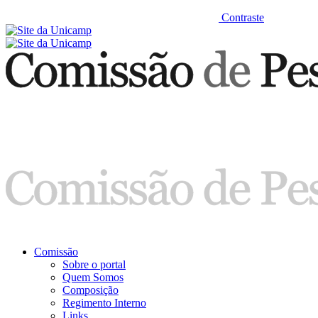
Contraste
Comissão
Sobre o portal
Quem Somos
Composição
Regimento Interno
Links