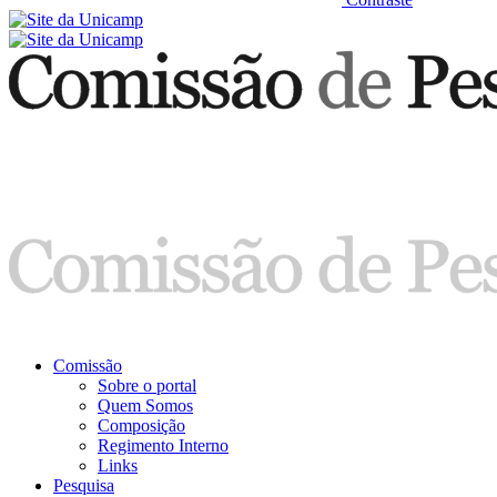
Comissão
Sobre o portal
Quem Somos
Composição
Regimento Interno
Links
Pesquisa