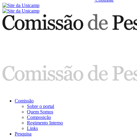
Comissão
Sobre o portal
Quem Somos
Composição
Regimento Interno
Links
Pesquisa