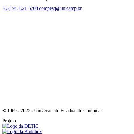
55 (19) 3521-5708
compesq@unicamp.br
Link para o Facebook
Link para o Youtube
© 1969 - 2026 - Universidade Estadual de Campinas
Projeto