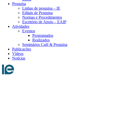
Pesquisa
Linhas de pesquisa – IE
Editais de Pesquisa
Normas e Procedimentos
Escritório de Apoio – EAIP
Atividades
Eventos
Programados
Realizados
Seminários Café & Pesquisa
Publicações
Vídeos
Notícias
Menu