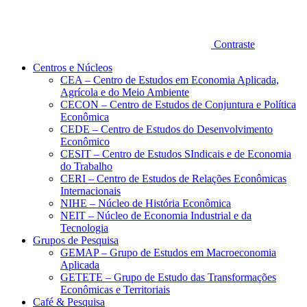
Contraste
Centros e Núcleos
CEA – Centro de Estudos em Economia Aplicada,
Agrícola e do Meio Ambiente
CECON – Centro de Estudos de Conjuntura e Política
Econômica
CEDE – Centro de Estudos do Desenvolvimento
Econômico
CESIT – Centro de Estudos SIndicais e de Economia
do Trabalho
CERI – Centro de Estudos de Relações Econômicas
Internacionais
NIHE – Núcleo de História Econômica
NEIT – Núcleo de Economia Industrial e da
Tecnologia
Grupos de Pesquisa
GEMAP – Grupo de Estudos em Macroeconomia
Aplicada
GETETE – Grupo de Estudo das Transformações
Econômicas e Territoriais
Café & Pesquisa