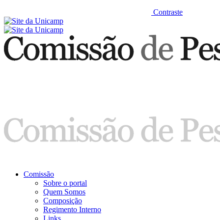
Contraste
Comissão
Sobre o portal
Quem Somos
Composição
Regimento Interno
Links