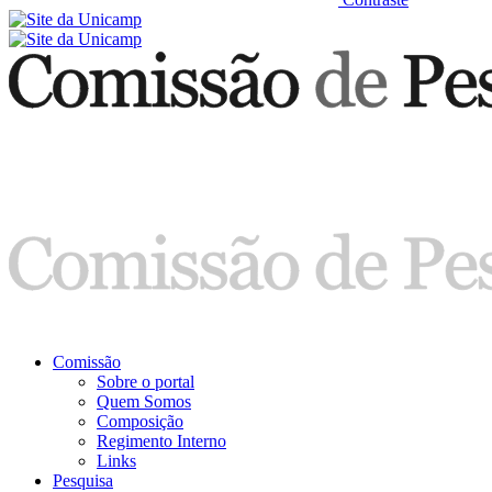
Comissão
Sobre o portal
Quem Somos
Composição
Regimento Interno
Links
Pesquisa