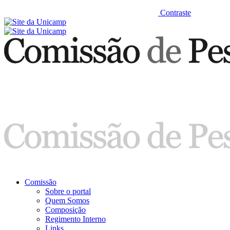
Contraste
Comissão
Sobre o portal
Quem Somos
Composição
Regimento Interno
Links