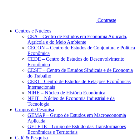
Contraste
Centros e Núcleos
CEA – Centro de Estudos em Economia Aplicada,
Agrícola e do Meio Ambiente
CECON – Centro de Estudos de Conjuntura e Política
Econômica
CEDE – Centro de Estudos do Desenvolvimento
Econômico
CESIT – Centro de Estudos SIndicais e de Economia
do Trabalho
CERI – Centro de Estudos de Relações Econômicas
Internacionais
NIHE – Núcleo de História Econômica
NEIT – Núcleo de Economia Industrial e da
Tecnologia
Grupos de Pesquisa
GEMAP – Grupo de Estudos em Macroeconomia
Aplicada
GETETE – Grupo de Estudo das Transformações
Econômicas e Territoriais
Café & Pesquisa