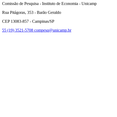
Comissão de Pesquisa - Instituto de Economia - Unicamp
Rua Pitágoras, 353 - Barão Geraldo
CEP 13083-857 - Campinas/SP
55 (19) 3521-5708
compesq@unicamp.br
Link para o Facebook
Link para o Youtube