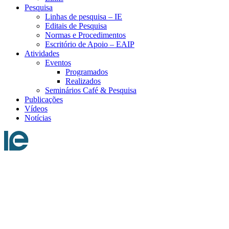
Pesquisa
Linhas de pesquisa – IE
Editais de Pesquisa
Normas e Procedimentos
Escritório de Apoio – EAIP
Atividades
Eventos
Programados
Realizados
Seminários Café & Pesquisa
Publicações
Vídeos
Notícias
Menu