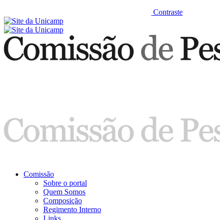
Contraste
Comissão
Sobre o portal
Quem Somos
Composição
Regimento Interno
Links