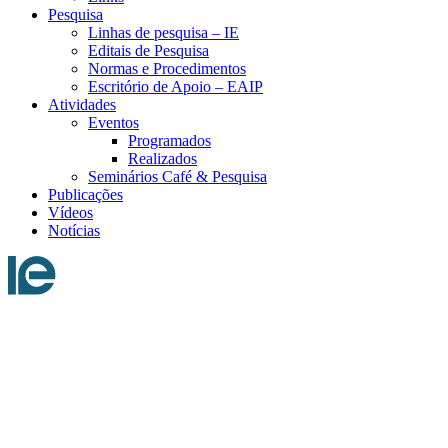
Pesquisa
Linhas de pesquisa – IE
Editais de Pesquisa
Normas e Procedimentos
Escritório de Apoio – EAIP
Atividades
Eventos
Programados
Realizados
Seminários Café & Pesquisa
Publicações
Vídeos
Notícias
Menu