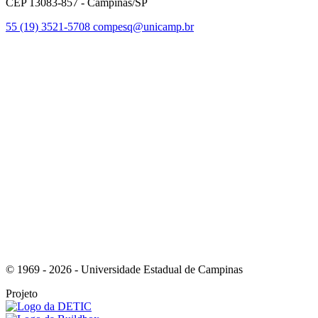
CEP 13083-857 - Campinas/SP
55 (19) 3521-5708
compesq@unicamp.br
Link para o Facebook
Link para o Youtube
© 1969 - 2026 - Universidade Estadual de Campinas
Projeto