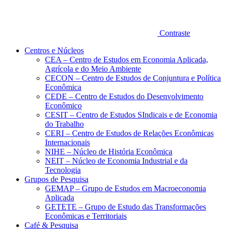
Contraste
Centros e Núcleos
CEA – Centro de Estudos em Economia Aplicada,
Agrícola e do Meio Ambiente
CECON – Centro de Estudos de Conjuntura e Política
Econômica
CEDE – Centro de Estudos do Desenvolvimento
Econômico
CESIT – Centro de Estudos SIndicais e de Economia
do Trabalho
CERI – Centro de Estudos de Relações Econômicas
Internacionais
NIHE – Núcleo de História Econômica
NEIT – Núcleo de Economia Industrial e da
Tecnologia
Grupos de Pesquisa
GEMAP – Grupo de Estudos em Macroeconomia
Aplicada
GETETE – Grupo de Estudo das Transformações
Econômicas e Territoriais
Café & Pesquisa