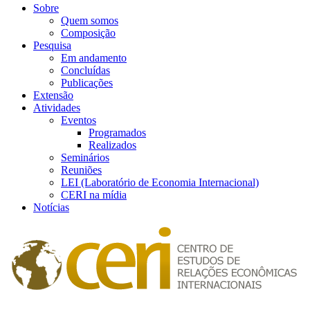
Sobre
Quem somos
Composição
Pesquisa
Em andamento
Concluídas
Publicações
Extensão
Atividades
Eventos
Programados
Realizados
Seminários
Reuniões
LEI (Laboratório de Economia Internacional)
CERI na mídia
Notícias