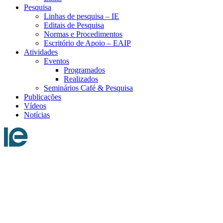
Pesquisa
Linhas de pesquisa – IE
Editais de Pesquisa
Normas e Procedimentos
Escritório de Apoio – EAIP
Atividades
Eventos
Programados
Realizados
Seminários Café & Pesquisa
Publicações
Vídeos
Notícias
Menu