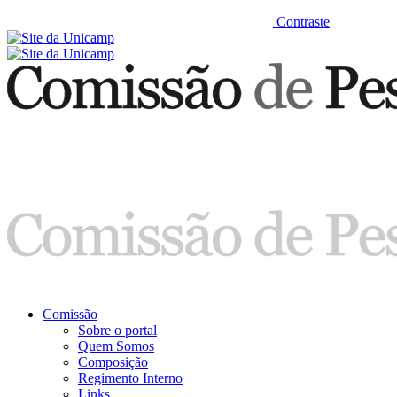
Contraste
Comissão
Sobre o portal
Quem Somos
Composição
Regimento Interno
Links