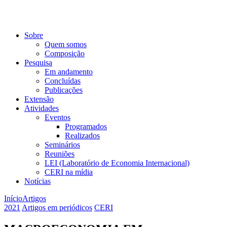
Sobre
Quem somos
Composição
Pesquisa
Em andamento
Concluídas
Publicações
Extensão
Atividades
Eventos
Programados
Realizados
Seminários
Reuniões
LEI (Laboratório de Economia Internacional)
CERI na mídia
Notícias
Início
Artigos
2021
Artigos em periódicos
CERI