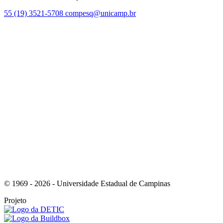
55 (19) 3521-5708
compesq@unicamp.br
Link para o Facebook
Link para o Youtube
© 1969 - 2026 - Universidade Estadual de Campinas
Projeto