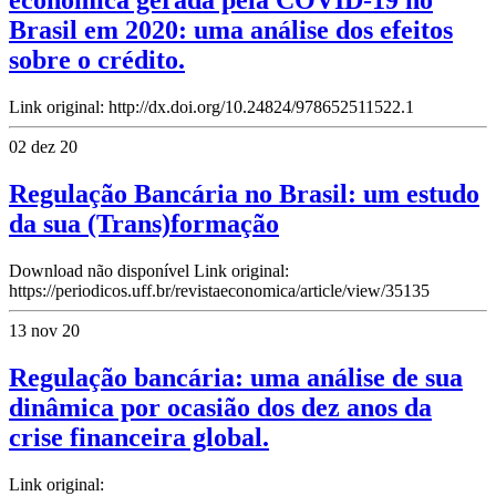
econômica gerada pela COVID-19 no
Brasil em 2020: uma análise dos efeitos
sobre o crédito.
Link original: http://dx.doi.org/10.24824/978652511522.1
02 dez 20
Regulação Bancária no Brasil: um estudo
da sua (Trans)formação
Download não disponível Link original:
https://periodicos.uff.br/revistaeconomica/article/view/35135
13 nov 20
Regulação bancária: uma análise de sua
dinâmica por ocasião dos dez anos da
crise financeira global.
Link original: