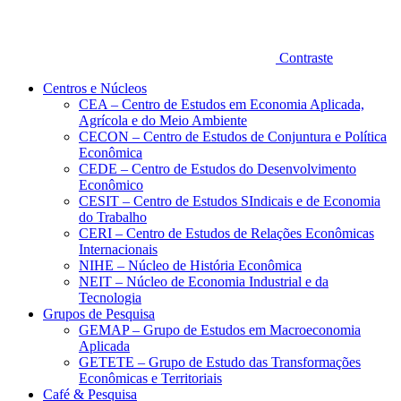
Contraste
Centros e Núcleos
CEA – Centro de Estudos em Economia Aplicada,
Agrícola e do Meio Ambiente
CECON – Centro de Estudos de Conjuntura e Política
Econômica
CEDE – Centro de Estudos do Desenvolvimento
Econômico
CESIT – Centro de Estudos SIndicais e de Economia
do Trabalho
CERI – Centro de Estudos de Relações Econômicas
Internacionais
NIHE – Núcleo de História Econômica
NEIT – Núcleo de Economia Industrial e da
Tecnologia
Grupos de Pesquisa
GEMAP – Grupo de Estudos em Macroeconomia
Aplicada
GETETE – Grupo de Estudo das Transformações
Econômicas e Territoriais
Café & Pesquisa