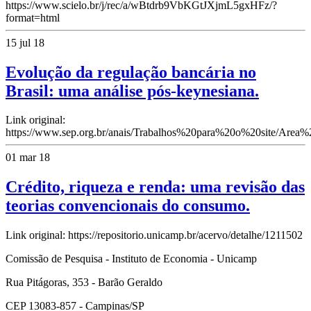
https://www.scielo.br/j/rec/a/wBtdrb9VbKGtJXjmL5gxHFz/?
format=html
15 jul 18
Evolução da regulação bancária no
Brasil: uma análise pós-keynesiana.
Link original:
https://www.sep.org.br/anais/Trabalhos%20para%20o%20site/Area%
01 mar 18
Crédito, riqueza e renda: uma revisão das
teorias convencionais do consumo.
Link original: https://repositorio.unicamp.br/acervo/detalhe/1211502
Comissão de Pesquisa - Instituto de Economia - Unicamp
Rua Pitágoras, 353 - Barão Geraldo
CEP 13083-857 - Campinas/SP