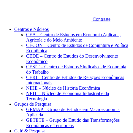
Contraste
Centros e Núcleos
CEA – Centro de Estudos em Economia Aplicada,
Agrícola e do Meio Ambiente
CECON – Centro de Estudos de Conjuntura e Política
Econômica
CEDE – Centro de Estudos do Desenvolvimento
Econômico
CESIT – Centro de Estudos SIndicais e de Economia
do Trabalho
CERI – Centro de Estudos de Relações Econômicas
Internacionais
NIHE – Núcleo de História Econômica
NEIT – Núcleo de Economia Industrial e da
Tecnologia
Grupos de Pesquisa
GEMAP – Grupo de Estudos em Macroeconomia
Aplicada
GETETE – Grupo de Estudo das Transformações
Econômicas e Territoriais
Café & Pesquisa