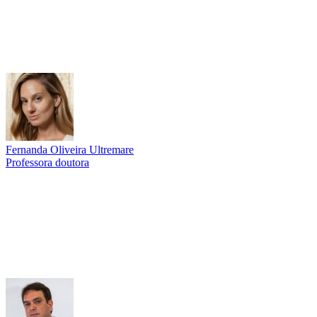
Fernanda Oliveira Ultremare
Professora doutora
Link para o Lattes