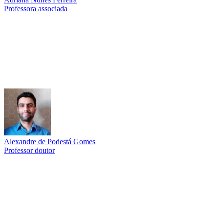
Professora associada
Link para o Lattes
Alexandre de Podestá Gomes
Professor doutor
Link para o Lattes