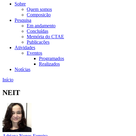
Sobre
Quem somos
Composição
Pesquisa
Em andamento
Concluídas
Memória do CTAE
Publicações
Atividades
Eventos
Programados
Realizados
Notícias
Início
NEIT
Adriana Nunes Ferreira