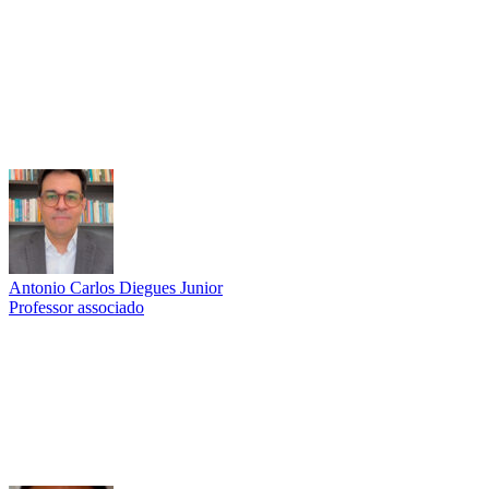
Link para o Lattes
Antonio Carlos Diegues Junior
Professor associado
Link para o Lattes