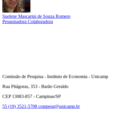
Suelene Mascarini de Souza Romero
Pesquisadora Colaboradora
Link para o Lattes
Comissão de Pesquisa - Instituto de Economia - Unicamp
Rua Pitágoras, 353 - Barão Geraldo
CEP 13083-857 - Campinas/SP
55 (19) 3521-5708
compesq@unicamp.br
Link para o Facebook