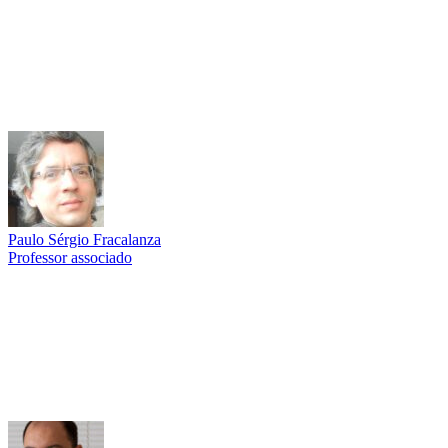
Paulo Sérgio Fracalanza
Professor associado
Link para o Lattes