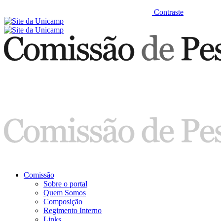
Contraste
Comissão
Sobre o portal
Quem Somos
Composição
Regimento Interno
Links