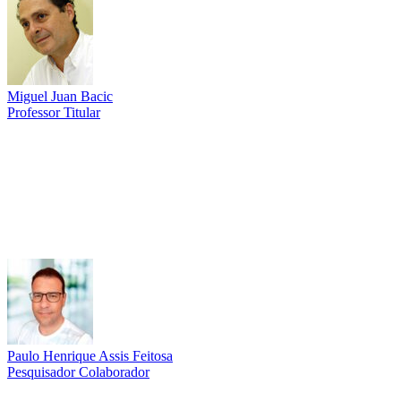
Miguel Juan Bacic
Professor Titular
Link para o Lattes
Paulo Henrique Assis Feitosa
Pesquisador Colaborador
Link para o Lattes