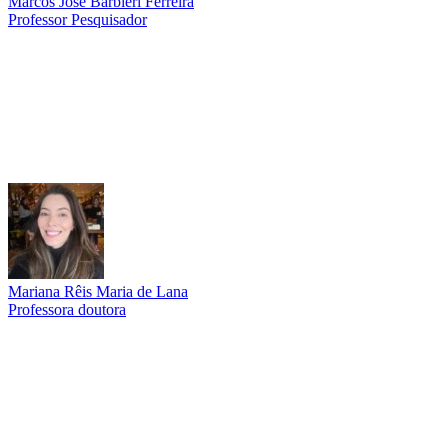
Marcos José Barbieri Ferreira
Professor Pesquisador
Link para o Lattes
Mariana Rêis Maria de Lana
Professora doutora
Link para o Lattes