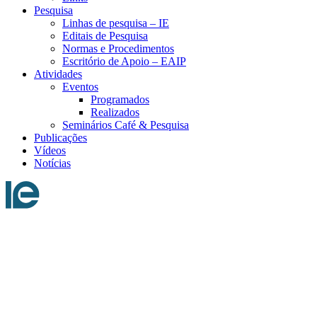
Pesquisa
Linhas de pesquisa – IE
Editais de Pesquisa
Normas e Procedimentos
Escritório de Apoio – EAIP
Atividades
Eventos
Programados
Realizados
Seminários Café & Pesquisa
Publicações
Vídeos
Notícias
Menu