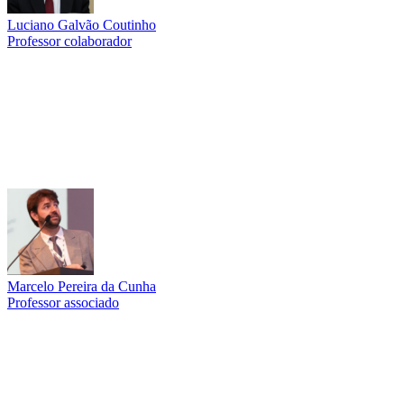
Luciano Galvão Coutinho
Professor colaborador
Link para o Lattes
Marcelo Pereira da Cunha
Professor associado
Link para o Lattes