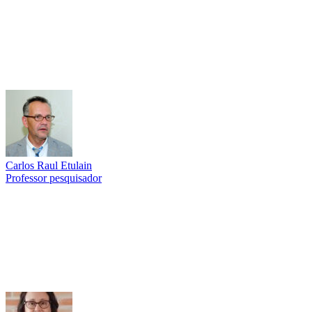
Carlos Raul Etulain
Professor pesquisador
Link para o Lattes