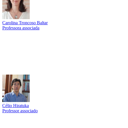
Carolina Troncoso Baltar
Professora associada
Link para o Lattes
Célio Hiratuka
Professor associado
Link para o Lattes