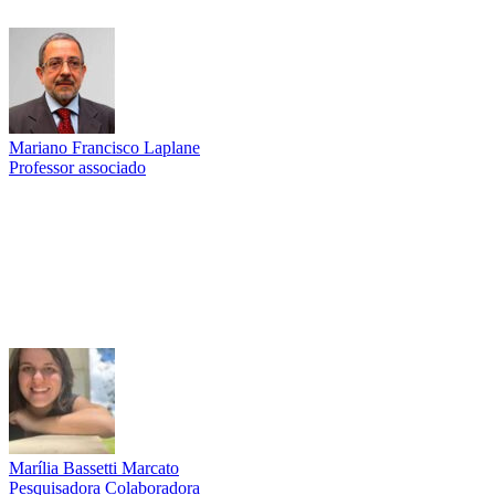
Mariano Francisco Laplane
Professor associado
Link para o Lattes
Marília Bassetti Marcato
Pesquisadora Colaboradora