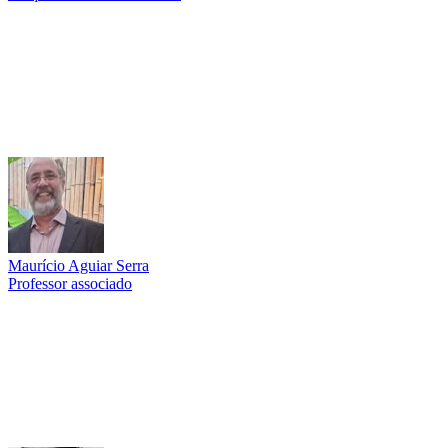
Link para o Lattes
Maurício Aguiar Serra
Professor associado
Link para o Lattes