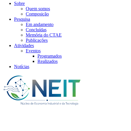
Sobre
Quem somos
Composição
Pesquisa
Em andamento
Concluídas
Memória do CTAE
Publicações
Atividades
Eventos
Programados
Realizados
Notícias