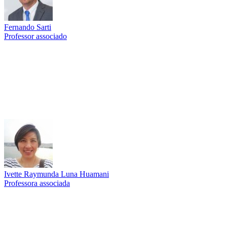
Fernando Sarti
Professor associado
Link para o Lattes
Ivette Raymunda Luna Huamani
Professora associada
Link para o Lattes