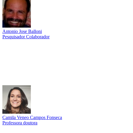
Antonio Jose Balloni
Pesquisador Colaborador
Link para o Lattes
Camila Veneo Campos Fonseca
Professora doutora
Link para o Lattes