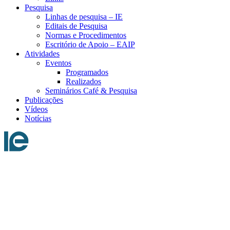
Pesquisa
Linhas de pesquisa – IE
Editais de Pesquisa
Normas e Procedimentos
Escritório de Apoio – EAIP
Atividades
Eventos
Programados
Realizados
Seminários Café & Pesquisa
Publicações
Vídeos
Notícias
Menu