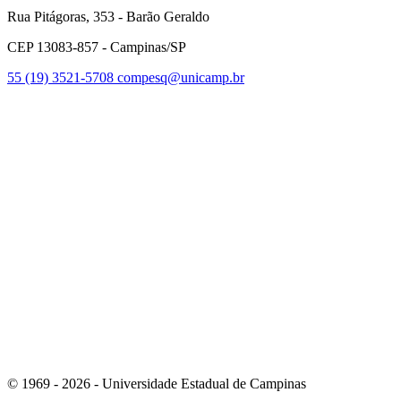
Rua Pitágoras, 353 - Barão Geraldo
CEP 13083-857 - Campinas/SP
55 (19) 3521-5708
compesq@unicamp.br
Link para o Facebook
Link para o Youtube
© 1969 - 2026 - Universidade Estadual de Campinas