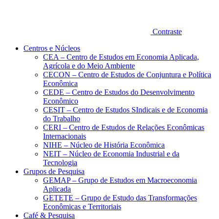
Contraste
Centros e Núcleos
CEA – Centro de Estudos em Economia Aplicada,
Agrícola e do Meio Ambiente
CECON – Centro de Estudos de Conjuntura e Política
Econômica
CEDE – Centro de Estudos do Desenvolvimento
Econômico
CESIT – Centro de Estudos SIndicais e de Economia
do Trabalho
CERI – Centro de Estudos de Relações Econômicas
Internacionais
NIHE – Núcleo de História Econômica
NEIT – Núcleo de Economia Industrial e da
Tecnologia
Grupos de Pesquisa
GEMAP – Grupo de Estudos em Macroeconomia
Aplicada
GETETE – Grupo de Estudo das Transformações
Econômicas e Territoriais
Café & Pesquisa