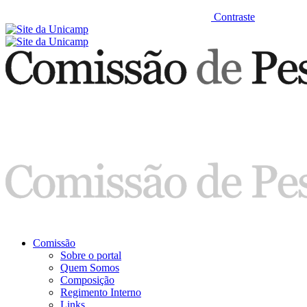
Contraste
Comissão
Sobre o portal
Quem Somos
Composição
Regimento Interno
Links