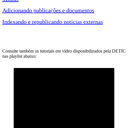
Adicionando publicações e documentos
Indexando e republicando notícias externas
Consulte também os tutoriais em vídeo disponibilizados pela DETIC
nas playlist abaixo: