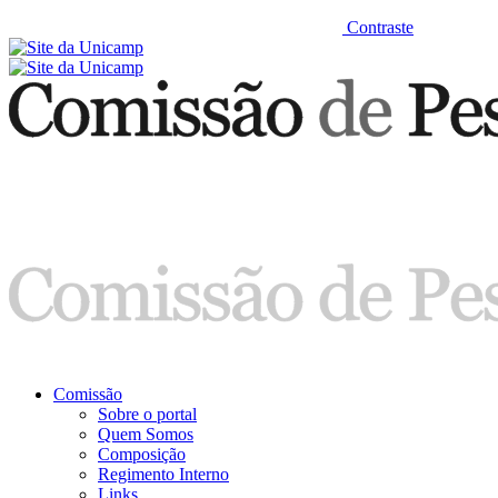
Contraste
Comissão
Sobre o portal
Quem Somos
Composição
Regimento Interno
Links