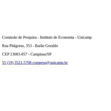
Comissão de Pesquisa - Instituto de Economia - Unicamp
Rua Pitágoras, 353 - Barão Geraldo
CEP 13083-857 - Campinas/SP
55 (19) 3521-5708
compesq@unicamp.br
Link para o Facebook
Link para o Youtube