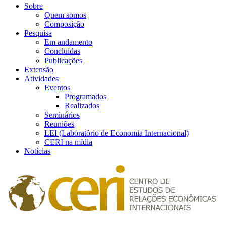
Sobre
Quem somos
Composição
Pesquisa
Em andamento
Concluídas
Publicações
Extensão
Atividades
Eventos
Programados
Realizados
Seminários
Reuniões
LEI (Laboratório de Economia Internacional)
CERI na mídia
Notícias