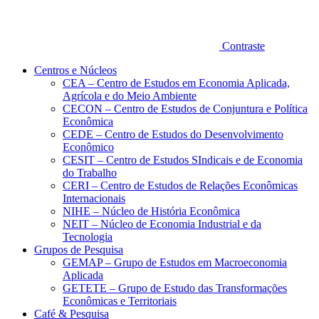
Contraste
Centros e Núcleos
CEA – Centro de Estudos em Economia Aplicada,
Agrícola e do Meio Ambiente
CECON – Centro de Estudos de Conjuntura e Política
Econômica
CEDE – Centro de Estudos do Desenvolvimento
Econômico
CESIT – Centro de Estudos SIndicais e de Economia
do Trabalho
CERI – Centro de Estudos de Relações Econômicas
Internacionais
NIHE – Núcleo de História Econômica
NEIT – Núcleo de Economia Industrial e da
Tecnologia
Grupos de Pesquisa
GEMAP – Grupo de Estudos em Macroeconomia
Aplicada
GETETE – Grupo de Estudo das Transformações
Econômicas e Territoriais
Café & Pesquisa