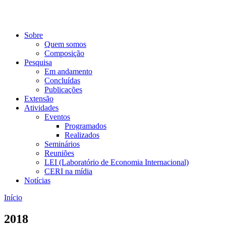
Sobre
Quem somos
Composição
Pesquisa
Em andamento
Concluídas
Publicações
Extensão
Atividades
Eventos
Programados
Realizados
Seminários
Reuniões
LEI (Laboratório de Economia Internacional)
CERI na mídia
Notícias
Início
2018