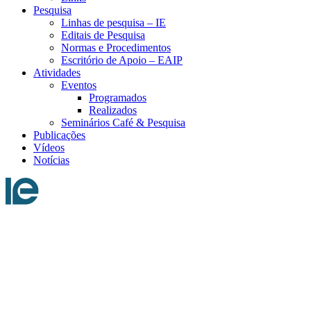
Pesquisa
Linhas de pesquisa – IE
Editais de Pesquisa
Normas e Procedimentos
Escritório de Apoio – EAIP
Atividades
Eventos
Programados
Realizados
Seminários Café & Pesquisa
Publicações
Vídeos
Notícias
Menu