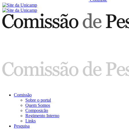
Comissão
Sobre o portal
Quem Somos
Composição
Regimento Interno
Links
Pesquisa