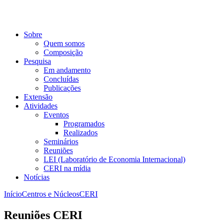
Sobre
Quem somos
Composição
Pesquisa
Em andamento
Concluídas
Publicações
Extensão
Atividades
Eventos
Programados
Realizados
Seminários
Reuniões
LEI (Laboratório de Economia Internacional)
CERI na mídia
Notícias
Início
Centros e Núcleos
CERI
Reuniões CERI