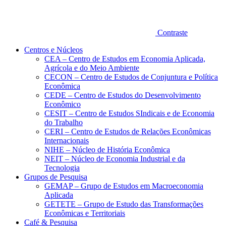
Contraste
Centros e Núcleos
CEA – Centro de Estudos em Economia Aplicada,
Agrícola e do Meio Ambiente
CECON – Centro de Estudos de Conjuntura e Política
Econômica
CEDE – Centro de Estudos do Desenvolvimento
Econômico
CESIT – Centro de Estudos SIndicais e de Economia
do Trabalho
CERI – Centro de Estudos de Relações Econômicas
Internacionais
NIHE – Núcleo de História Econômica
NEIT – Núcleo de Economia Industrial e da
Tecnologia
Grupos de Pesquisa
GEMAP – Grupo de Estudos em Macroeconomia
Aplicada
GETETE – Grupo de Estudo das Transformações
Econômicas e Territoriais
Café & Pesquisa