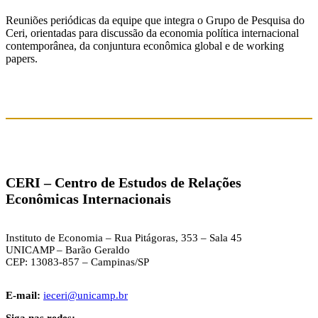
Reuniões periódicas da equipe que integra o Grupo de Pesquisa do
Ceri, orientadas para discussão da economia política internacional
contemporânea, da conjuntura econômica global e de working
papers.
CERI –
Centro de Estudos de Relações
Econômicas Internacionais
Instituto de Economia – Rua Pitágoras, 353 – Sala 45
UNICAMP – Barão Geraldo
CEP: 13083-857 – Campinas/SP
E-mail:
ieceri@unicamp.br
Siga nas redes: