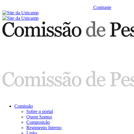
Contraste
Comissão
Sobre o portal
Quem Somos
Composição
Regimento Interno
Links