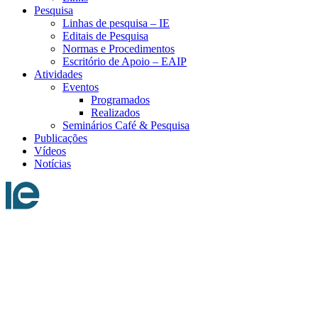
Pesquisa
Linhas de pesquisa – IE
Editais de Pesquisa
Normas e Procedimentos
Escritório de Apoio – EAIP
Atividades
Eventos
Programados
Realizados
Seminários Café & Pesquisa
Publicações
Vídeos
Notícias
Menu