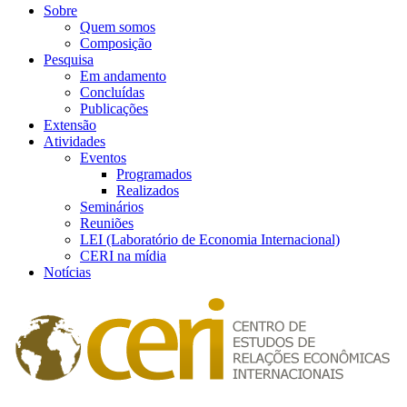
Sobre
Quem somos
Composição
Pesquisa
Em andamento
Concluídas
Publicações
Extensão
Atividades
Eventos
Programados
Realizados
Seminários
Reuniões
LEI (Laboratório de Economia Internacional)
CERI na mídia
Notícias