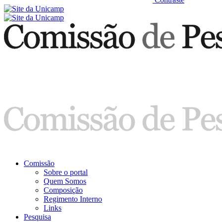
Comissão
Sobre o portal
Quem Somos
Composição
Regimento Interno
Links
Pesquisa