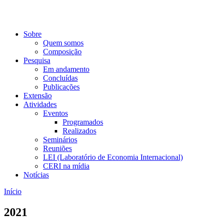
Sobre
Quem somos
Composição
Pesquisa
Em andamento
Concluídas
Publicações
Extensão
Atividades
Eventos
Programados
Realizados
Seminários
Reuniões
LEI (Laboratório de Economia Internacional)
CERI na mídia
Notícias
Início
2021