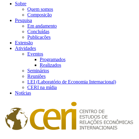
Sobre
Quem somos
Composição
Pesquisa
Em andamento
Concluídas
Publicações
Extensão
Atividades
Eventos
Programados
Realizados
Seminários
Reuniões
LEI (Laboratório de Economia Internacional)
CERI na mídia
Notícias