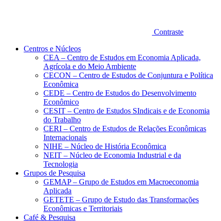
Contraste
Centros e Núcleos
CEA – Centro de Estudos em Economia Aplicada,
Agrícola e do Meio Ambiente
CECON – Centro de Estudos de Conjuntura e Política
Econômica
CEDE – Centro de Estudos do Desenvolvimento
Econômico
CESIT – Centro de Estudos SIndicais e de Economia
do Trabalho
CERI – Centro de Estudos de Relações Econômicas
Internacionais
NIHE – Núcleo de História Econômica
NEIT – Núcleo de Economia Industrial e da
Tecnologia
Grupos de Pesquisa
GEMAP – Grupo de Estudos em Macroeconomia
Aplicada
GETETE – Grupo de Estudo das Transformações
Econômicas e Territoriais
Café & Pesquisa