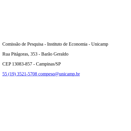
Comissão de Pesquisa - Instituto de Economia - Unicamp
Rua Pitágoras, 353 - Barão Geraldo
CEP 13083-857 - Campinas/SP
55 (19) 3521-5708
compesq@unicamp.br
Link para o Facebook
Link para o Youtube