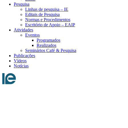
Pesquisa
Linhas de pesquisa – IE
Editais de Pesquisa
Normas e Procedimentos
Escritório de Apoio – EAIP
Atividades
Eventos
Programados
Realizados
Seminários Café & Pesquisa
Publicações
Vídeos
Notícias
Menu