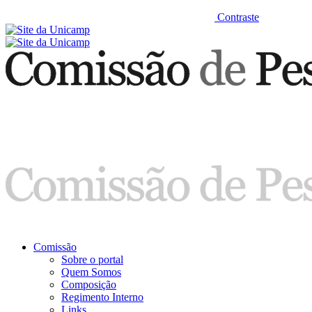
Contraste
Comissão
Sobre o portal
Quem Somos
Composição
Regimento Interno
Links