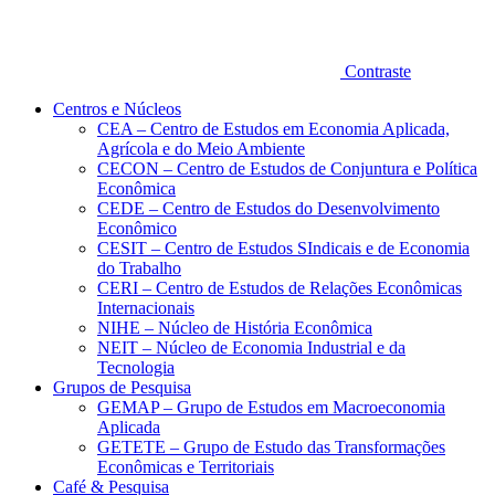
Contraste
Centros e Núcleos
CEA – Centro de Estudos em Economia Aplicada,
Agrícola e do Meio Ambiente
CECON – Centro de Estudos de Conjuntura e Política
Econômica
CEDE – Centro de Estudos do Desenvolvimento
Econômico
CESIT – Centro de Estudos SIndicais e de Economia
do Trabalho
CERI – Centro de Estudos de Relações Econômicas
Internacionais
NIHE – Núcleo de História Econômica
NEIT – Núcleo de Economia Industrial e da
Tecnologia
Grupos de Pesquisa
GEMAP – Grupo de Estudos em Macroeconomia
Aplicada
GETETE – Grupo de Estudo das Transformações
Econômicas e Territoriais
Café & Pesquisa