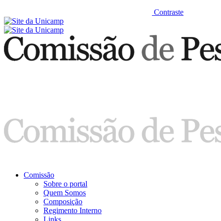
Contraste
Comissão
Sobre o portal
Quem Somos
Composição
Regimento Interno
Links