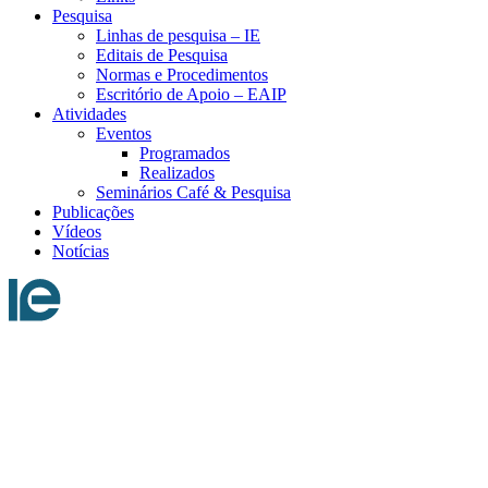
Pesquisa
Linhas de pesquisa – IE
Editais de Pesquisa
Normas e Procedimentos
Escritório de Apoio – EAIP
Atividades
Eventos
Programados
Realizados
Seminários Café & Pesquisa
Publicações
Vídeos
Notícias
Menu