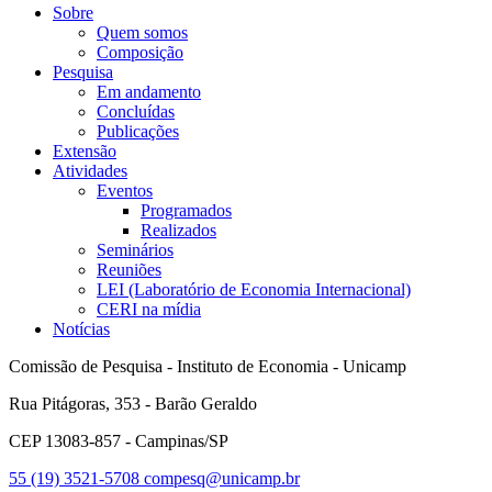
Sobre
Quem somos
Composição
Pesquisa
Em andamento
Concluídas
Publicações
Extensão
Atividades
Eventos
Programados
Realizados
Seminários
Reuniões
LEI (Laboratório de Economia Internacional)
CERI na mídia
Notícias
Comissão de Pesquisa - Instituto de Economia - Unicamp
Rua Pitágoras, 353 - Barão Geraldo
CEP 13083-857 - Campinas/SP
55 (19) 3521-5708
compesq@unicamp.br