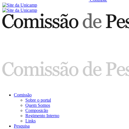
Comissão
Sobre o portal
Quem Somos
Composição
Regimento Interno
Links
Pesquisa