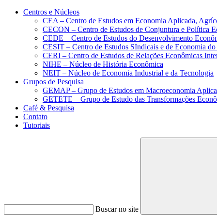
Conteúdo principal
Menu principal
Rodapé
Centros e Núcleos
CEA – Centro de Estudos em Economia Aplicada, Agríc
CECON – Centro de Estudos de Conjuntura e Política 
CEDE – Centro de Estudos do Desenvolvimento Econô
CESIT – Centro de Estudos SIndicais e de Economia do
CERI – Centro de Estudos de Relações Econômicas Inte
NIHE – Núcleo de História Econômica
NEIT – Núcleo de Economia Industrial e da Tecnologia
Grupos de Pesquisa
GEMAP – Grupo de Estudos em Macroeconomia Aplica
GETETE – Grupo de Estudo das Transformações Econômi
Café & Pesquisa
Contato
Tutoriais
Buscar no site