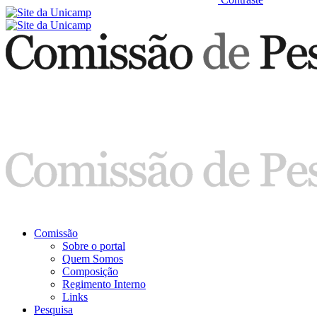
Comissão
Sobre o portal
Quem Somos
Composição
Regimento Interno
Links
Pesquisa