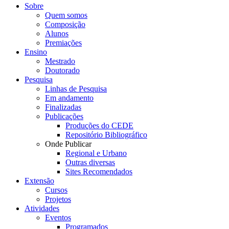
Sobre
Quem somos
Composição
Alunos
Premiações
Ensino
Mestrado
Doutorado
Pesquisa
Linhas de Pesquisa
Em andamento
Finalizadas
Publicações
Produções do CEDE
Repositório Bibliográfico
Onde Publicar
Regional e Urbano
Outras diversas
Sites Recomendados
Extensão
Cursos
Projetos
Atividades
Eventos
Programados