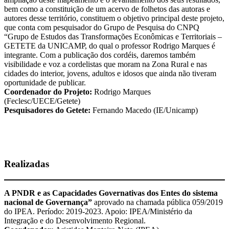
bem como a constituição de um acervo de folhetos das autoras e
autores desse território, constituem o objetivo principal deste projeto,
que conta com pesquisador do Grupo de Pesquisa do CNPQ
“Grupo de Estudos das Transformações Econômicas e Territoriais –
GETETE da UNICAMP, do qual o professor Rodrigo Marques é
integrante. Com a publicação dos cordéis, daremos também
visibilidade e voz a cordelistas que moram na Zona Rural e nas
cidades do interior, jovens, adultos e idosos que ainda não tiveram
oportunidade de publicar.
Coordenador do Projeto:
Rodrigo Marques
(Feclesc/UECE/Getete)
Pesquisadores do Getete:
Fernando Macedo (IE/Unicamp)
Realizadas
A PNDR e as Capacidades Governativas dos Entes do sistema
nacional de Governança”
aprovado na chamada pública 059/2019
do IPEA. Período: 2019-2023. Apoio: IPEA/Ministério da
Integração e do Desenvolvimento Regional.