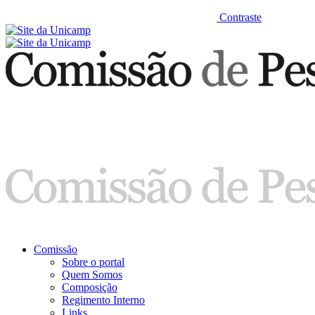
Contraste
Comissão
Sobre o portal
Quem Somos
Composição
Regimento Interno
Links