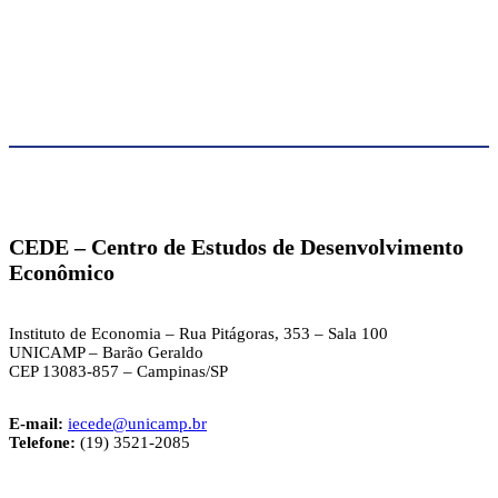
CEDE – Centro de Estudos de Desenvolvimento
Econômic
o
Instituto de Economia – Rua Pitágoras, 353 – Sala 100
UNICAMP – Barão Geraldo
CEP 13083-857 – Campinas/SP
E-mail:
iecede@unicamp.br
Telefone:
(19) 3521-2085