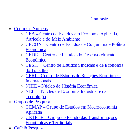
Contraste
Centros e Núcleos
CEA – Centro de Estudos em Economia Aplicada,
Agrícola e do Meio Ambiente
CECON – Centro de Estudos de Conjuntura e Política
Econômica
CEDE – Centro de Estudos do Desenvolvimento
Econômico
CESIT – Centro de Estudos SIndicais e de Economia
do Trabalho
CERI – Centro de Estudos de Relações Econômicas
Internacionais
NIHE – Núcleo de História Econômica
NEIT – Núcleo de Economia Industrial e da
Tecnologia
Grupos de Pesquisa
GEMAP – Grupo de Estudos em Macroeconomia
Aplicada
GETETE – Grupo de Estudo das Transformações
Econômicas e Territoriais
Café & Pesquisa