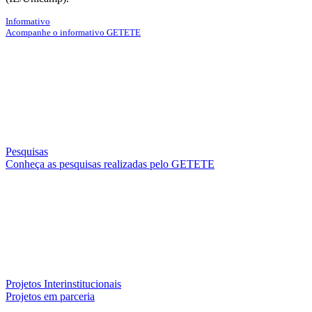
Informativo
Acompanhe o informativo GETETE
Pesquisas
Conheça as pesquisas realizadas pelo GETETE
Projetos Interinstitucionais
Projetos em parceria