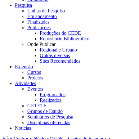
Pesquisa
Linhas de Pesquisa
Em andamento
Finalizadas
Publicações
Produções do CEDE
Repositório Bibliográfico
Onde Publicar
Regional e Urbano
Outras diversas
Sites Recomendados
Extensão
Cursos
Projetos
Atividades
Eventos
Programados
Realizados
GETETE
Grupos de Estudo
Seminários de Pesquisa
Disciplinas oferecidas
Notícias
Início
Centros e Núcleos
CEDE – Centro de Estudos de