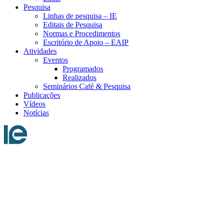
Pesquisa
Linhas de pesquisa – IE
Editais de Pesquisa
Normas e Procedimentos
Escritório de Apoio – EAIP
Atividades
Eventos
Programados
Realizados
Seminários Café & Pesquisa
Publicações
Vídeos
Notícias
Menu