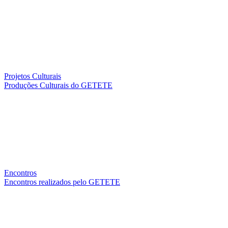
Projetos Culturais
Produções Culturais do GETETE
Encontros
Encontros realizados pelo GETETE