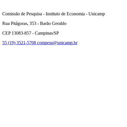
Comissão de Pesquisa - Instituto de Economia - Unicamp
Rua Pitágoras, 353 - Barão Geraldo
CEP 13083-857 - Campinas/SP
55 (19) 3521-5708
compesq@unicamp.br
Link para o Facebook
Link para o Youtube