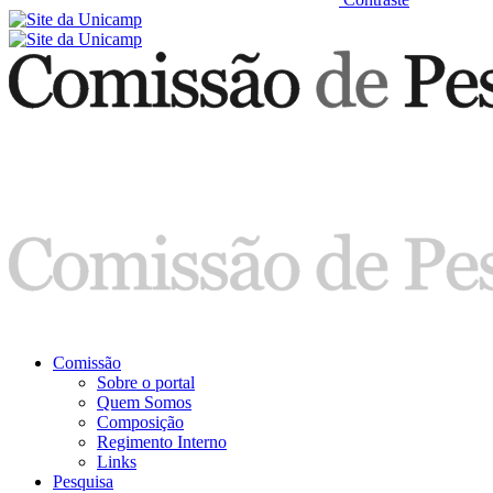
Comissão
Sobre o portal
Quem Somos
Composição
Regimento Interno
Links
Pesquisa