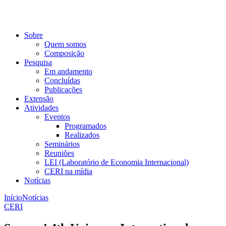
Sobre
Quem somos
Composição
Pesquisa
Em andamento
Concluídas
Publicações
Extensão
Atividades
Eventos
Programados
Realizados
Seminários
Reuniões
LEI (Laboratório de Economia Internacional)
CERI na mídia
Notícias
Início
Notícias
CERI