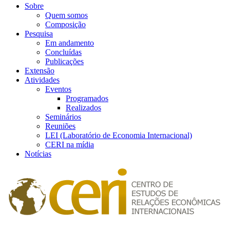
Sobre
Quem somos
Composição
Pesquisa
Em andamento
Concluídas
Publicações
Extensão
Atividades
Eventos
Programados
Realizados
Seminários
Reuniões
LEI (Laboratório de Economia Internacional)
CERI na mídia
Notícias