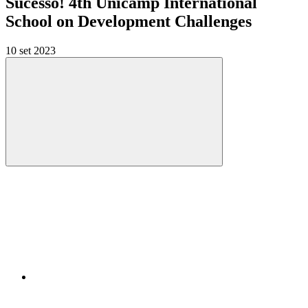
Sucesso! 4th Unicamp International
School on Development Challenges
10 set 2023
Compartilhar
Compartilhar po
Compartilhar n