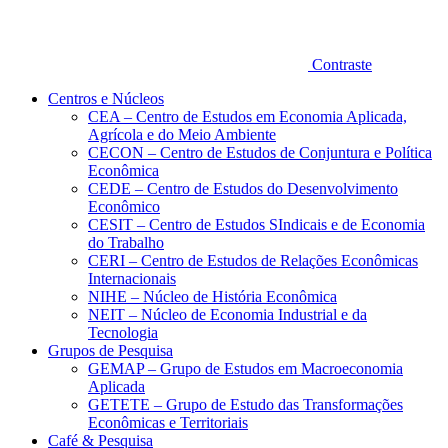
Contraste
Centros e Núcleos
CEA – Centro de Estudos em Economia Aplicada,
Agrícola e do Meio Ambiente
CECON – Centro de Estudos de Conjuntura e Política
Econômica
CEDE – Centro de Estudos do Desenvolvimento
Econômico
CESIT – Centro de Estudos SIndicais e de Economia
do Trabalho
CERI – Centro de Estudos de Relações Econômicas
Internacionais
NIHE – Núcleo de História Econômica
NEIT – Núcleo de Economia Industrial e da
Tecnologia
Grupos de Pesquisa
GEMAP – Grupo de Estudos em Macroeconomia
Aplicada
GETETE – Grupo de Estudo das Transformações
Econômicas e Territoriais
Café & Pesquisa