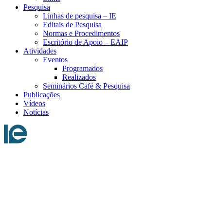
Pesquisa
Linhas de pesquisa – IE
Editais de Pesquisa
Normas e Procedimentos
Escritório de Apoio – EAIP
Atividades
Eventos
Programados
Realizados
Seminários Café & Pesquisa
Publicações
Vídeos
Notícias
Menu