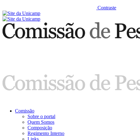
Contraste
Comissão
Sobre o portal
Quem Somos
Composição
Regimento Interno
Links