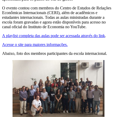
O evento contou com membros do Centro de Estudos de Relações
Econômicas Internacionais (CERI), além de acadêmicos e
estudantes internacionais. Todas as aulas ministradas durante a
escola foram gravadas e agora estão disponíveis para acesso no
canal oficial do Instituto de Economia no YouTube.
A playlist completa das aulas pode ser acessada através do link
.
Acesse o site para maiores informações.
Abaixo, foto dos membros participantes da escola internacional.