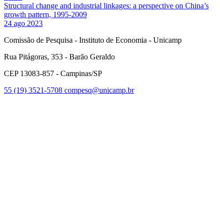
Structural change and industrial linkages: a perspective on China’s
growth pattern, 1995-2009
24 ago 2023
Comissão de Pesquisa - Instituto de Economia - Unicamp
Rua Pitágoras, 353 - Barão Geraldo
CEP 13083-857 - Campinas/SP
55 (19) 3521-5708
compesq@unicamp.br
Link para o Facebook
Link para o Youtube