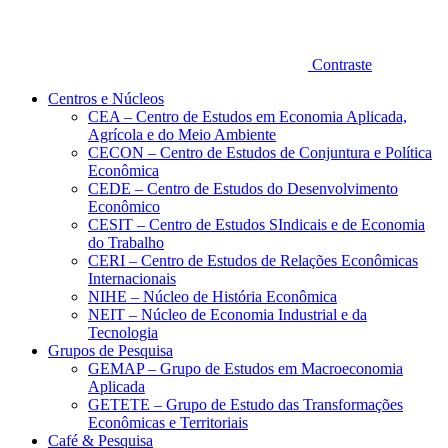
Contraste
Centros e Núcleos
CEA – Centro de Estudos em Economia Aplicada,
Agrícola e do Meio Ambiente
CECON – Centro de Estudos de Conjuntura e Política
Econômica
CEDE – Centro de Estudos do Desenvolvimento
Econômico
CESIT – Centro de Estudos SIndicais e de Economia
do Trabalho
CERI – Centro de Estudos de Relações Econômicas
Internacionais
NIHE – Núcleo de História Econômica
NEIT – Núcleo de Economia Industrial e da
Tecnologia
Grupos de Pesquisa
GEMAP – Grupo de Estudos em Macroeconomia
Aplicada
GETETE – Grupo de Estudo das Transformações
Econômicas e Territoriais
Café & Pesquisa