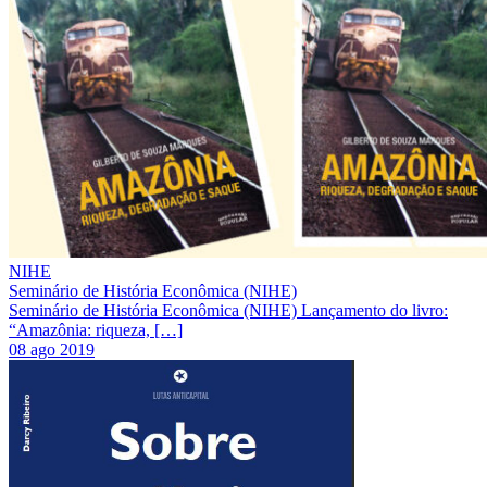
NIHE
Seminário de História Econômica (NIHE)
Seminário de História Econômica (NIHE) Lançamento do livro:
“Amazônia: riqueza, […]
08 ago 2019