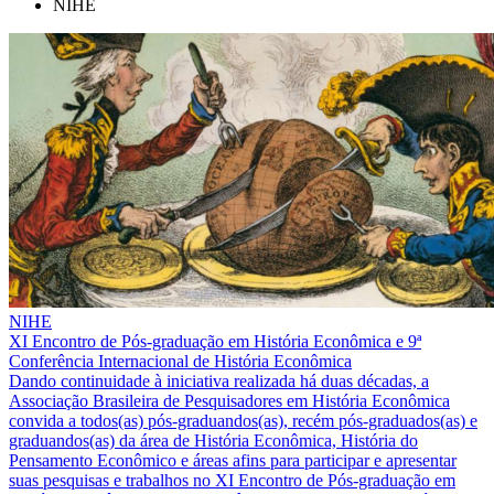
NIHE
NIHE
XI Encontro de Pós-graduação em História Econômica e 9ª
Conferência Internacional de História Econômica
Dando continuidade à iniciativa realizada há duas décadas, a
Associação Brasileira de Pesquisadores em História Econômica
convida a todos(as) pós-graduandos(as), recém pós-graduados(as) e
graduandos(as) da área de História Econômica, História do
Pensamento Econômico e áreas afins para participar e apresentar
suas pesquisas e trabalhos no XI Encontro de Pós-graduação em