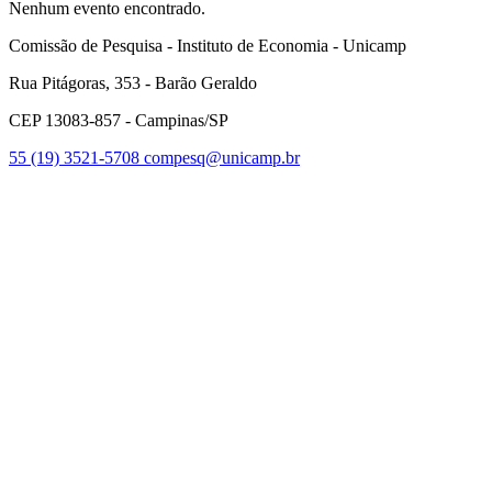
Nenhum evento encontrado.
Comissão de Pesquisa - Instituto de Economia - Unicamp
Rua Pitágoras, 353 - Barão Geraldo
CEP 13083-857 - Campinas/SP
55 (19) 3521-5708
compesq@unicamp.br
Link para o Facebook
Link para o Youtube