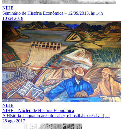
NIHE
Seminário de História Econômica – 12/09/2018, às 14h
10 set 2018
NIHE
NIHE – Núcleo de História Econômica
A História, enquanto área do saber, é hostil à excessiva […]
25 ago 2017