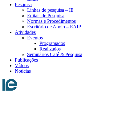
Pesquisa
Linhas de pesquisa – IE
Editais de Pesquisa
Normas e Procedimentos
Escritório de Apoio – EAIP
Atividades
Eventos
Programados
Realizados
Seminários Café & Pesquisa
Publicações
Vídeos
Notícias
Menu