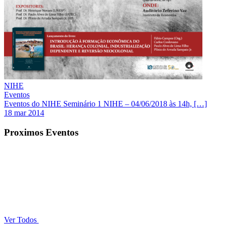
NIHE
Eventos
Eventos do NIHE Seminário 1 NIHE – 04/06/2018 às 14h, […]
18 mar 2014
Proximos Eventos
Ver Todos