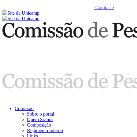
Contraste
Comissão
Sobre o portal
Quem Somos
Composição
Regimento Interno
Links