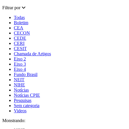
Filtrar por
Todas
Boletim
CEA
CECON
CEDE
CERI
CESIT
Chamada de Artigos
Eixo 2
Eixo 3
Eixo 4
Fundo Brasil
NEIT
NIHE
Notícias
Notícias CPIE
Pesquisas
Sem categoria
Videos
Monstrando: