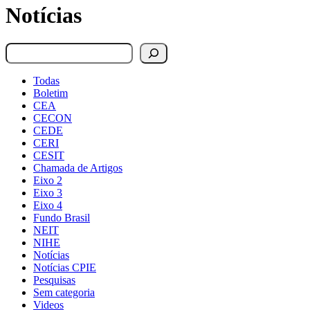
Notícias
Pesquisar
Todas
Boletim
CEA
CECON
CEDE
CERI
CESIT
Chamada de Artigos
Eixo 2
Eixo 3
Eixo 4
Fundo Brasil
NEIT
NIHE
Notícias
Notícias CPIE
Pesquisas
Sem categoria
Videos