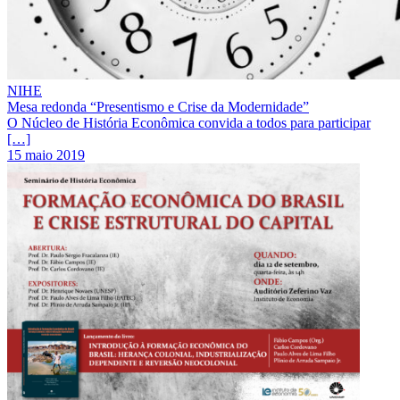
NIHE
Mesa redonda “Presentismo e Crise da Modernidade”
O Núcleo de História Econômica convida a todos para participar
[…]
15 maio 2019