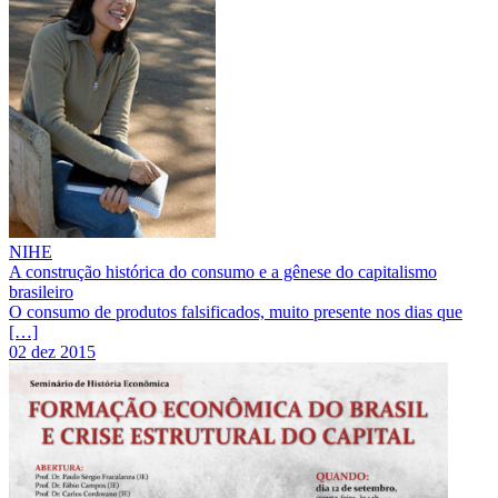
NIHE
A construção histórica do consumo e a gênese do capitalismo
brasileiro
O consumo de produtos falsificados, muito presente nos dias que
[…]
02 dez 2015