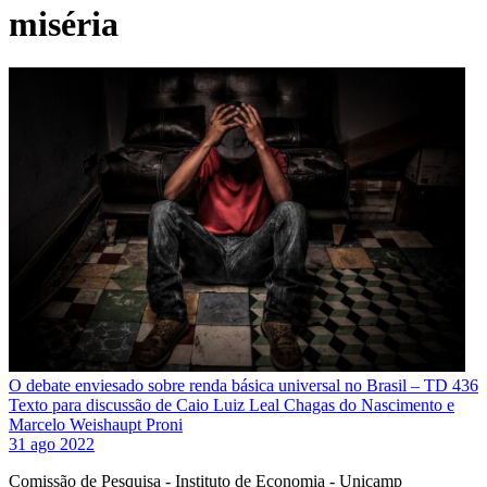
miséria
O debate enviesado sobre renda básica universal no Brasil – TD 436
Texto para discussão de Caio Luiz Leal Chagas do Nascimento e
Marcelo Weishaupt Proni
31 ago 2022
Comissão de Pesquisa - Instituto de Economia - Unicamp