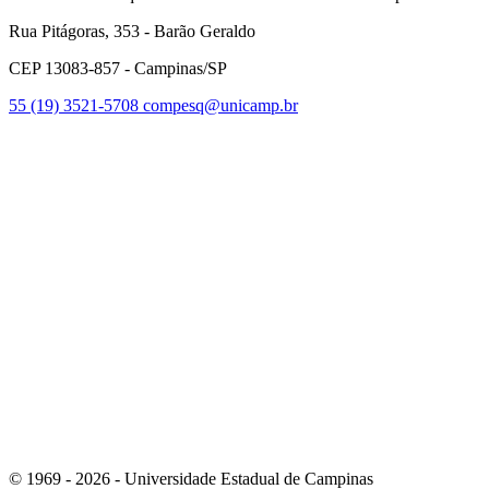
Rua Pitágoras, 353 - Barão Geraldo
CEP 13083-857 - Campinas/SP
55 (19) 3521-5708
compesq@unicamp.br
Link para o Facebook
Link para o Youtube
© 1969 - 2026 - Universidade Estadual de Campinas