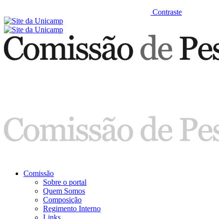
Contraste
Comissão
Sobre o portal
Quem Somos
Composição
Regimento Interno
Links