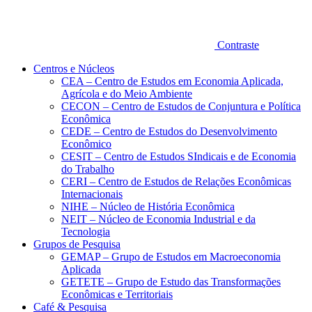
Contraste
Centros e Núcleos
CEA – Centro de Estudos em Economia Aplicada,
Agrícola e do Meio Ambiente
CECON – Centro de Estudos de Conjuntura e Política
Econômica
CEDE – Centro de Estudos do Desenvolvimento
Econômico
CESIT – Centro de Estudos SIndicais e de Economia
do Trabalho
CERI – Centro de Estudos de Relações Econômicas
Internacionais
NIHE – Núcleo de História Econômica
NEIT – Núcleo de Economia Industrial e da
Tecnologia
Grupos de Pesquisa
GEMAP – Grupo de Estudos em Macroeconomia
Aplicada
GETETE – Grupo de Estudo das Transformações
Econômicas e Territoriais
Café & Pesquisa