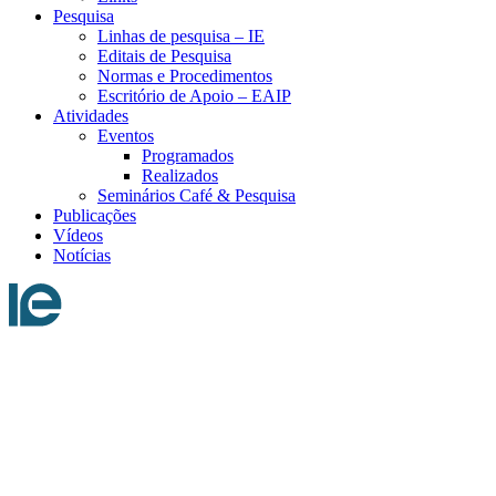
Pesquisa
Linhas de pesquisa – IE
Editais de Pesquisa
Normas e Procedimentos
Escritório de Apoio – EAIP
Atividades
Eventos
Programados
Realizados
Seminários Café & Pesquisa
Publicações
Vídeos
Notícias
Menu