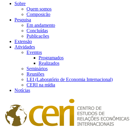
Sobre
Quem somos
Composição
Pesquisa
Em andamento
Concluídas
Publicações
Extensão
Atividades
Eventos
Programados
Realizados
Seminários
Reuniões
LEI (Laboratório de Economia Internacional)
CERI na mídia
Notícias