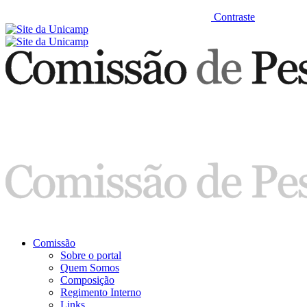
Contraste
Comissão
Sobre o portal
Quem Somos
Composição
Regimento Interno
Links