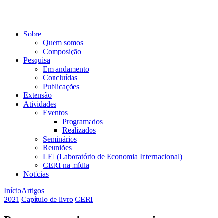
Sobre
Quem somos
Composição
Pesquisa
Em andamento
Concluídas
Publicações
Extensão
Atividades
Eventos
Programados
Realizados
Seminários
Reuniões
LEI (Laboratório de Economia Internacional)
CERI na mídia
Notícias
Início
Artigos
2021
Capítulo de livro
CERI