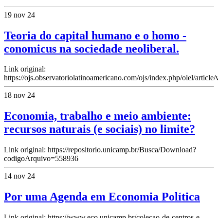
19 nov 24
Teoria do capital humano e o homo -
conomicus na sociedade neoliberal.
Link original:
https://ojs.observatoriolatinoamericano.com/ojs/index.php/olel/article
18 nov 24
Economia, trabalho e meio ambiente:
recursos naturais (e sociais) no limite?
Link original: https://repositorio.unicamp.br/Busca/Download?
codigoArquivo=558936
14 nov 24
Por uma Agenda em Economia Política
Link original: https://www.eco.unicamp.br/colecao-de-centros-e-