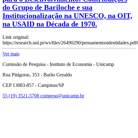
do Grupo de Bariloche e sua
Institucionalização na UNESCO, na OIT,
na USAID na Década de 1970.
Link original:
https://research.unl.pt/ws/files/26490290/pensamentosidentidades.p
Ver mais
Comissão de Pesquisa - Instituto de Economia - Unicamp
Rua Pitágoras, 353 - Barão Geraldo
CEP 13083-857 - Campinas/SP
55 (19) 3521-5708
compesq@unicamp.br
Link para o Facebook