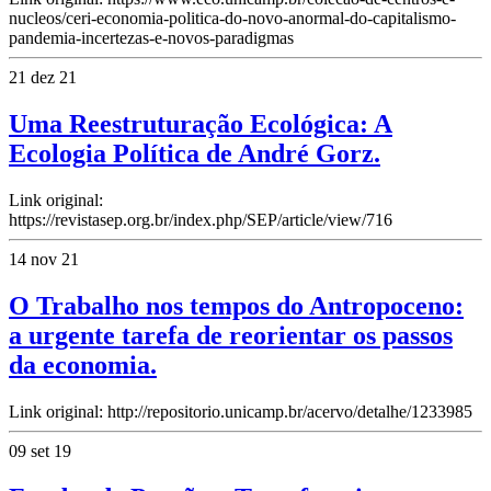
nucleos/ceri-economia-politica-do-novo-anormal-do-capitalismo-
pandemia-incertezas-e-novos-paradigmas
21 dez 21
Uma Reestruturação Ecológica: A
Ecologia Política de André Gorz.
Link original:
https://revistasep.org.br/index.php/SEP/article/view/716
14 nov 21
O Trabalho nos tempos do Antropoceno:
a urgente tarefa de reorientar os passos
da economia.
Link original: http://repositorio.unicamp.br/acervo/detalhe/1233985
09 set 19