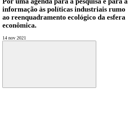
Por uma agenda para a pesquisa e para a
informação às políticas industriais rumo
ao reenquadramento ecológico da esfera
econômica.
14 nov 2021
Compartilhar
Compartilhar po