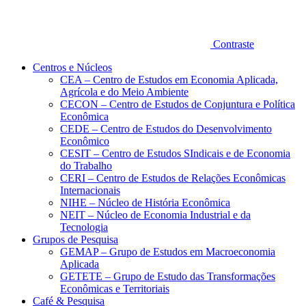
Contraste
Centros e Núcleos
CEA – Centro de Estudos em Economia Aplicada,
Agrícola e do Meio Ambiente
CECON – Centro de Estudos de Conjuntura e Política
Econômica
CEDE – Centro de Estudos do Desenvolvimento
Econômico
CESIT – Centro de Estudos SIndicais e de Economia
do Trabalho
CERI – Centro de Estudos de Relações Econômicas
Internacionais
NIHE – Núcleo de História Econômica
NEIT – Núcleo de Economia Industrial e da
Tecnologia
Grupos de Pesquisa
GEMAP – Grupo de Estudos em Macroeconomia
Aplicada
GETETE – Grupo de Estudo das Transformações
Econômicas e Territoriais
Café & Pesquisa