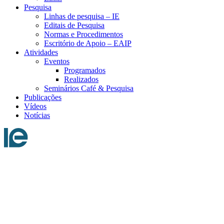
Pesquisa
Linhas de pesquisa – IE
Editais de Pesquisa
Normas e Procedimentos
Escritório de Apoio – EAIP
Atividades
Eventos
Programados
Realizados
Seminários Café & Pesquisa
Publicações
Vídeos
Notícias
Menu