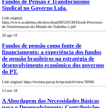
Fundos de Pensão e Transformismo
Sindical no Governo Lula.
Link original:
https://www.academia.edu/download/80529330/Ebook-Processos-
de-Transformacao-do-Mundo-do-Trabalho-1.pdf
28 ago 19
Fundos de pensão como fonte de
financiamento: a experiência dos fundos
de pensão brasileiros na estratégia de
desenvolvimento econômico dos governos
do PT.
Link original: https://revistas.pucsp.br/rpe/article/view/39968
13 nov 18
A Abordagem das Necessidades Básicas
para o Desenvolvimento: Contribuições