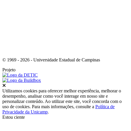
Link para o Youtube
© 1969 - 2026 - Universidade Estadual de Campinas
Projeto
Fechar
Utilizamos cookies para oferecer melhor experiência, melhorar o
desempenho, analisar como você interage em nosso site e
personalizar conteúdo. Ao utilizar este site, você concorda com o
uso de cookies. Para mais informações, consulte a
Política de
Privacidade da Unicamp
.
Estou ciente
Ir para o topo