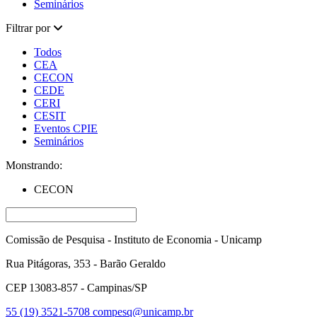
Seminários
Filtrar por
Todos
CEA
CECON
CEDE
CERI
CESIT
Eventos CPIE
Seminários
Monstrando:
CECON
Comissão de Pesquisa - Instituto de Economia - Unicamp
Rua Pitágoras, 353 - Barão Geraldo
CEP 13083-857 - Campinas/SP
55 (19) 3521-5708
compesq@unicamp.br