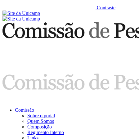
Contraste
Comissão
Sobre o portal
Quem Somos
Composição
Regimento Interno
Links