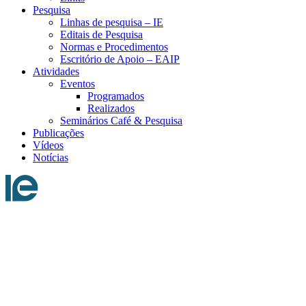
Pesquisa
Linhas de pesquisa – IE
Editais de Pesquisa
Normas e Procedimentos
Escritório de Apoio – EAIP
Atividades
Eventos
Programados
Realizados
Seminários Café & Pesquisa
Publicações
Vídeos
Notícias
Menu