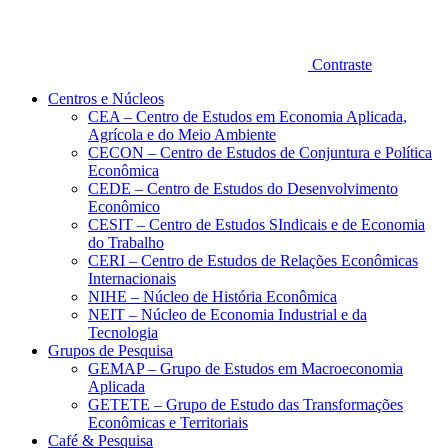
Contraste
Centros e Núcleos
CEA – Centro de Estudos em Economia Aplicada,
Agrícola e do Meio Ambiente
CECON – Centro de Estudos de Conjuntura e Política
Econômica
CEDE – Centro de Estudos do Desenvolvimento
Econômico
CESIT – Centro de Estudos SIndicais e de Economia
do Trabalho
CERI – Centro de Estudos de Relações Econômicas
Internacionais
NIHE – Núcleo de História Econômica
NEIT – Núcleo de Economia Industrial e da
Tecnologia
Grupos de Pesquisa
GEMAP – Grupo de Estudos em Macroeconomia
Aplicada
GETETE – Grupo de Estudo das Transformações
Econômicas e Territoriais
Café & Pesquisa