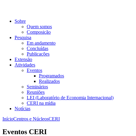
Sobre
Quem somos
Composição
Pesquisa
Em andamento
Concluídas
Publicações
Extensão
Atividades
Eventos
Programados
Realizados
Seminários
Reuniões
LEI (Laboratório de Economia Internacional)
CERI na mídia
Notícias
Início
Centros e Núcleos
CERI
Eventos CERI