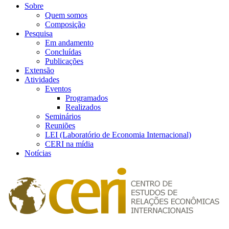
Sobre
Quem somos
Composição
Pesquisa
Em andamento
Concluídas
Publicações
Extensão
Atividades
Eventos
Programados
Realizados
Seminários
Reuniões
LEI (Laboratório de Economia Internacional)
CERI na mídia
Notícias