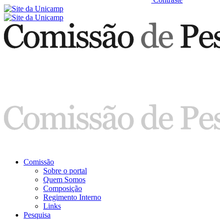
Comissão
Sobre o portal
Quem Somos
Composição
Regimento Interno
Links
Pesquisa