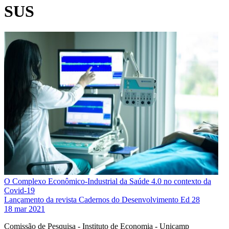
SUS
O Complexo Econômico-Industrial da Saúde 4.0 no contexto da
Covid-19
Lançamento da revista Cadernos do Desenvolvimento Ed 28
18 mar 2021
Comissão de Pesquisa - Instituto de Economia - Unicamp