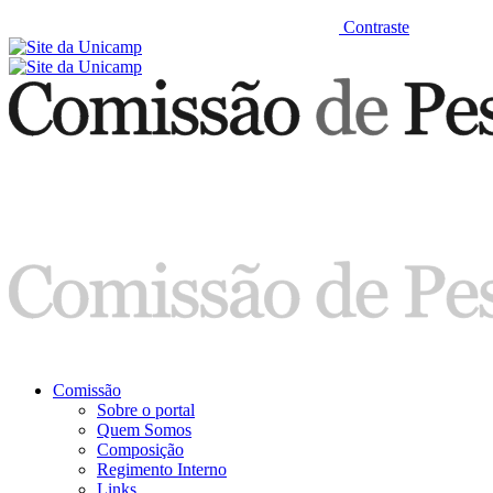
Contraste
Comissão
Sobre o portal
Quem Somos
Composição
Regimento Interno
Links