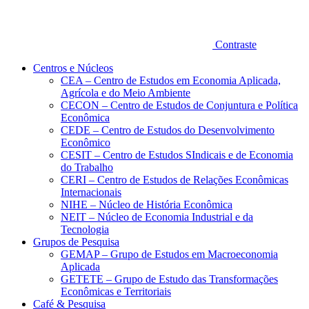
Contraste
Centros e Núcleos
CEA – Centro de Estudos em Economia Aplicada,
Agrícola e do Meio Ambiente
CECON – Centro de Estudos de Conjuntura e Política
Econômica
CEDE – Centro de Estudos do Desenvolvimento
Econômico
CESIT – Centro de Estudos SIndicais e de Economia
do Trabalho
CERI – Centro de Estudos de Relações Econômicas
Internacionais
NIHE – Núcleo de História Econômica
NEIT – Núcleo de Economia Industrial e da
Tecnologia
Grupos de Pesquisa
GEMAP – Grupo de Estudos em Macroeconomia
Aplicada
GETETE – Grupo de Estudo das Transformações
Econômicas e Territoriais
Café & Pesquisa