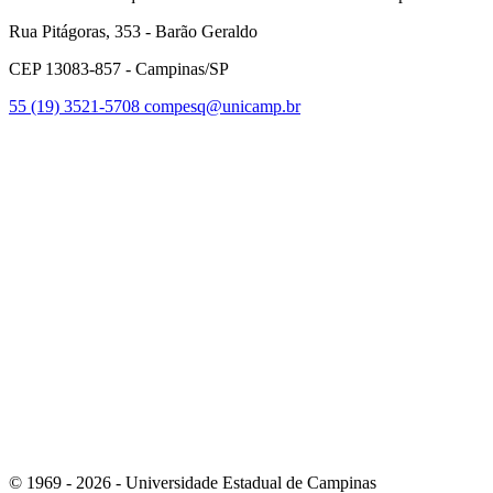
Rua Pitágoras, 353 - Barão Geraldo
CEP 13083-857 - Campinas/SP
55 (19) 3521-5708
compesq@unicamp.br
Link para o Facebook
Link para o Youtube
© 1969 - 2026 - Universidade Estadual de Campinas