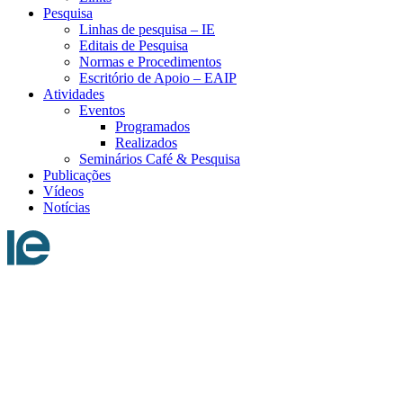
Pesquisa
Linhas de pesquisa – IE
Editais de Pesquisa
Normas e Procedimentos
Escritório de Apoio – EAIP
Atividades
Eventos
Programados
Realizados
Seminários Café & Pesquisa
Publicações
Vídeos
Notícias
Menu