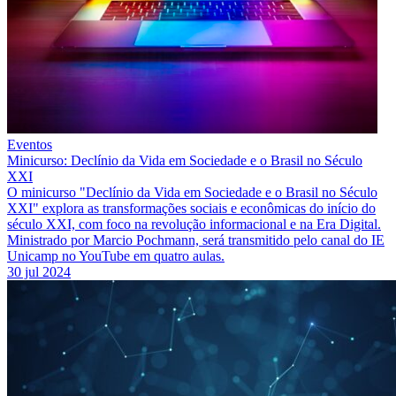
Eventos
Minicurso: Declínio da Vida em Sociedade e o Brasil no Século
XXI
O minicurso "Declínio da Vida em Sociedade e o Brasil no Século
XXI" explora as transformações sociais e econômicas do início do
século XXI, com foco na revolução informacional e na Era Digital.
Ministrado por Marcio Pochmann, será transmitido pelo canal do IE
Unicamp no YouTube em quatro aulas.
30 jul 2024