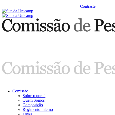
Contraste
Comissão
Sobre o portal
Quem Somos
Composição
Regimento Interno
Links