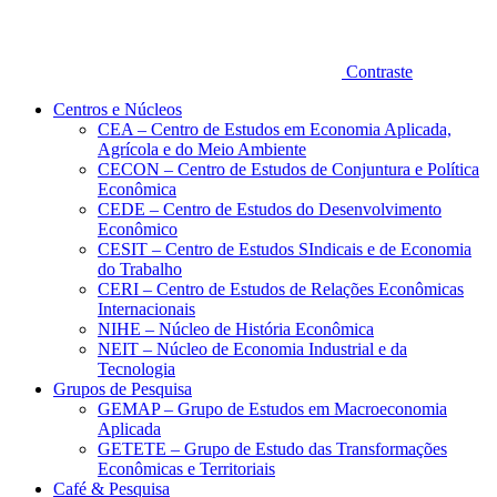
Contraste
Centros e Núcleos
CEA – Centro de Estudos em Economia Aplicada,
Agrícola e do Meio Ambiente
CECON – Centro de Estudos de Conjuntura e Política
Econômica
CEDE – Centro de Estudos do Desenvolvimento
Econômico
CESIT – Centro de Estudos SIndicais e de Economia
do Trabalho
CERI – Centro de Estudos de Relações Econômicas
Internacionais
NIHE – Núcleo de História Econômica
NEIT – Núcleo de Economia Industrial e da
Tecnologia
Grupos de Pesquisa
GEMAP – Grupo de Estudos em Macroeconomia
Aplicada
GETETE – Grupo de Estudo das Transformações
Econômicas e Territoriais
Café & Pesquisa