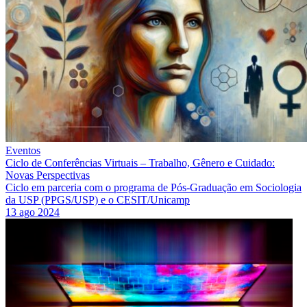
Eventos
Ciclo de Conferências Virtuais – Trabalho, Gênero e Cuidado:
Novas Perspectivas
Ciclo em parceria com o programa de Pós-Graduação em Sociologia
da USP (PPGS/USP) e o CESIT/Unicamp
13 ago 2024