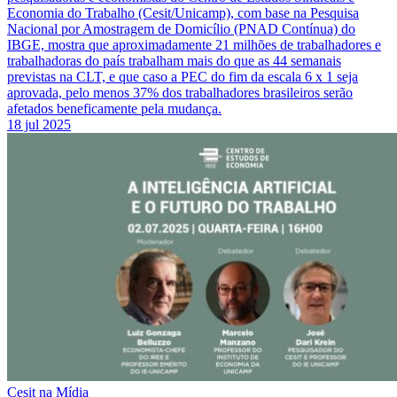
Economia do Trabalho (Cesit/Unicamp), com base na Pesquisa
Nacional por Amostragem de Domicílio (PNAD Contínua) do
IBGE, mostra que aproximadamente 21 milhões de trabalhadores e
trabalhadoras do país trabalham mais do que as 44 semanais
previstas na CLT, e que caso a PEC do fim da escala 6 x 1 seja
aprovada, pelo menos 37% dos trabalhadores brasileiros serão
afetados beneficamente pela mudança.
18 jul 2025
Cesit na Mídia