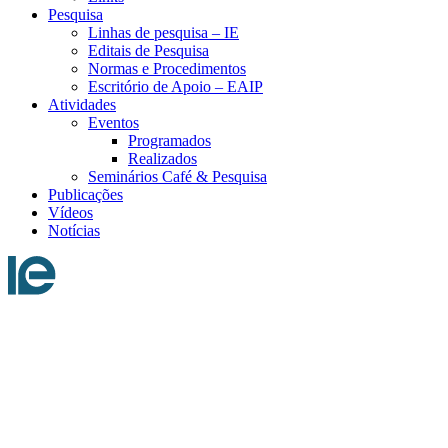
Pesquisa
Linhas de pesquisa – IE
Editais de Pesquisa
Normas e Procedimentos
Escritório de Apoio – EAIP
Atividades
Eventos
Programados
Realizados
Seminários Café & Pesquisa
Publicações
Vídeos
Notícias
Menu