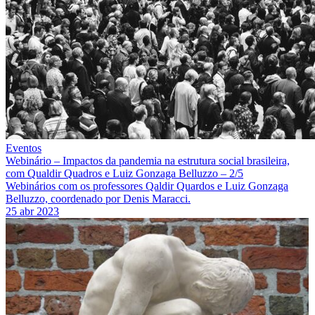
Eventos
Webinário – Impactos da pandemia na estrutura social brasileira,
com Qualdir Quadros e Luiz Gonzaga Belluzzo – 2/5
Webinários com os professores Qaldir Quardos e Luiz Gonzaga
Belluzzo, coordenado por Denis Maracci.
25 abr 2023