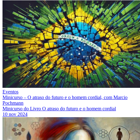
Eventos
Minicurso – O atraso do futuro e o homem cordial, com Marcio
Pochmann
Minicurso do Livro O atraso do futuro e o homem cordial
10 nov 2024