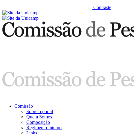
Contraste
Comissão
Sobre o portal
Quem Somos
Composição
Regimento Interno
Links