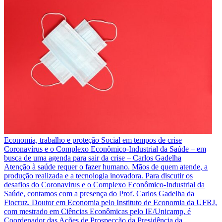
Economia, trabalho e proteção Social em tempos de crise
Coronavírus e o Complexo Econômico-Industrial da Saúde – em
busca de uma agenda para sair da crise – Carlos Gadelha
Atenção à saúde requer o fazer humano. Mãos de quem atende, a
produção realizada e a tecnologia inovadora. Para discutir os
desafios do Coronavirus e o Complexo Econômico-Industrial da
Saúde, contamos com a presença do Prof. Carlos Gadelha da
Fiocruz. Doutor em Economia pelo Instituto de Economia da UFRJ,
com mestrado em Ciências Econômicas pelo IE/Unicamp, é
Coordenador das Ações de Prospecção da Presidência da