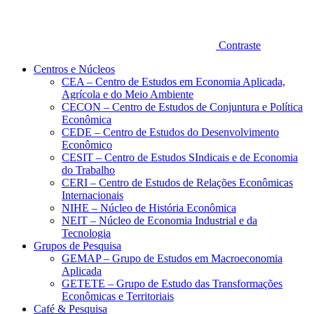
Contraste
Centros e Núcleos
CEA – Centro de Estudos em Economia Aplicada,
Agrícola e do Meio Ambiente
CECON – Centro de Estudos de Conjuntura e Política
Econômica
CEDE – Centro de Estudos do Desenvolvimento
Econômico
CESIT – Centro de Estudos SIndicais e de Economia
do Trabalho
CERI – Centro de Estudos de Relações Econômicas
Internacionais
NIHE – Núcleo de História Econômica
NEIT – Núcleo de Economia Industrial e da
Tecnologia
Grupos de Pesquisa
GEMAP – Grupo de Estudos em Macroeconomia
Aplicada
GETETE – Grupo de Estudo das Transformações
Econômicas e Territoriais
Café & Pesquisa