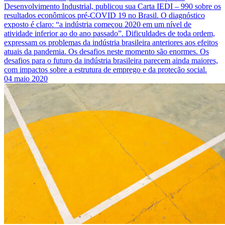
Desenvolvimento Industrial, publicou sua Carta IEDI – 990 sobre os
resultados econômicos pré-COVID 19 no Brasil. O diagnóstico
exposto é claro: “a indústria começou 2020 em um nível de
atividade inferior ao do ano passado”. Dificuldades de toda ordem,
expressam os problemas da indústria brasileira anteriores aos efeitos
atuais da pandemia. Os desafios neste momento são enormes. Os
desafios para o futuro da indústria brasileira parecem ainda maiores,
com impactos sobre a estrutura de emprego e da proteção social.
04 maio 2020