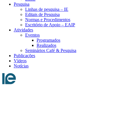
Pesquisa
Linhas de pesquisa – IE
Editais de Pesquisa
Normas e Procedimentos
Escritório de Apoio – EAIP
Atividades
Eventos
Programados
Realizados
Seminários Café & Pesquisa
Publicações
Vídeos
Notícias
Menu