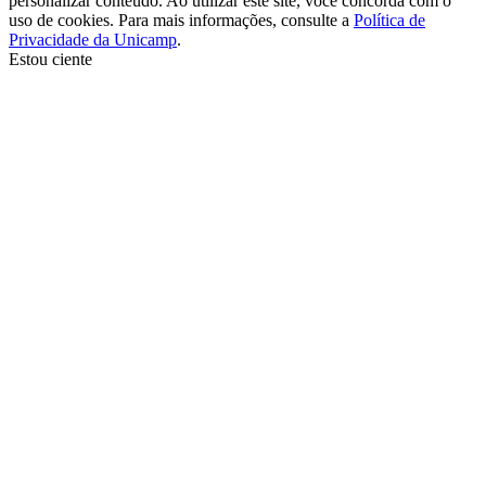
personalizar conteúdo. Ao utilizar este site, você concorda com o
uso de cookies. Para mais informações, consulte a
Política de
Privacidade da Unicamp
.
Estou ciente
Ir para o topo