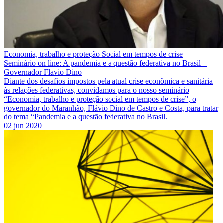
Economia, trabalho e proteção Social em tempos de crise
Seminário on line: A pandemia e a questão federativa no Brasil –
Governador Flavio Dino
Diante dos desafios impostos pela atual crise econômica e sanitária
às relações federativas, convidamos para o nosso seminário
“Economia, trabalho e proteção social em tempos de crise”, o
governador do Maranhão, Flávio Dino de Castro e Costa, para tratar
do tema “Pandemia e a questão federativa no Brasil.
02 jun 2020