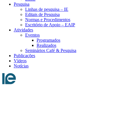
Pesquisa
Linhas de pesquisa – IE
Editais de Pesquisa
Normas e Procedimentos
Escritório de Apoio – EAIP
Atividades
Eventos
Programados
Realizados
Seminários Café & Pesquisa
Publicações
Vídeos
Notícias
Menu