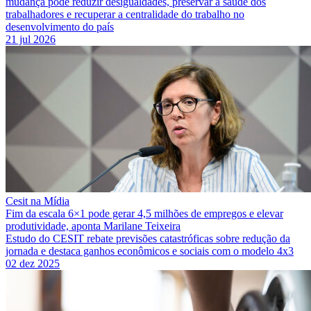
mudança pode reduzir desigualdades, preservar a saúde dos
trabalhadores e recuperar a centralidade do trabalho no
desenvolvimento do país
21 jul 2026
Cesit na Mídia
Fim da escala 6×1 pode gerar 4,5 milhões de empregos e elevar
produtividade, aponta Marilane Teixeira
Estudo do CESIT rebate previsões catastróficas sobre redução da
jornada e destaca ganhos econômicos e sociais com o modelo 4x3
02 dez 2025