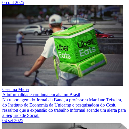
05 out 2025
Cesit na Mídia
A informalidade continua em alta no Brasil
Na reportagem do Jornal da Band, a professora Marilane Teixeira,
do Instituto de Economia da Unicamp e pesquisadora do Cesit,
ressaltou que a expansão do trabalho informal acende um alerta para
a Seguridade Social.
04 set 2025