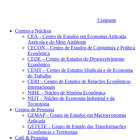
Contraste
Centros e Núcleos
CEA – Centro de Estudos em Economia Aplicada,
Agrícola e do Meio Ambiente
CECON – Centro de Estudos de Conjuntura e Política
Econômica
CEDE – Centro de Estudos do Desenvolvimento
Econômico
CESIT – Centro de Estudos SIndicais e de Economia
do Trabalho
CERI – Centro de Estudos de Relações Econômicas
Internacionais
NIHE – Núcleo de História Econômica
NEIT – Núcleo de Economia Industrial e da
Tecnologia
Grupos de Pesquisa
GEMAP – Grupo de Estudos em Macroeconomia
Aplicada
GETETE – Grupo de Estudo das Transformações
Econômicas e Territoriais
Café & Pesquisa