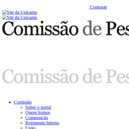
Contraste
Comissão
Sobre o portal
Quem Somos
Composição
Regimento Interno
Links