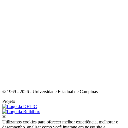
Link para o Youtube
© 1969 - 2026 - Universidade Estadual de Campinas
Projeto
Fechar
Utilizamos cookies para oferecer melhor experiência, melhorar o
desempenho, analisar como você interage em nosso site e