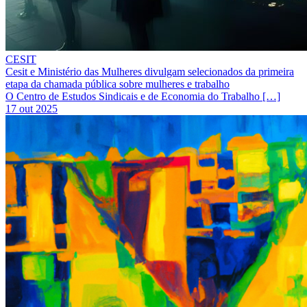
CESIT
Cesit e Ministério das Mulheres divulgam selecionados da primeira
etapa da chamada pública sobre mulheres e trabalho
O Centro de Estudos Sindicais e de Economia do Trabalho […]
17 out 2025