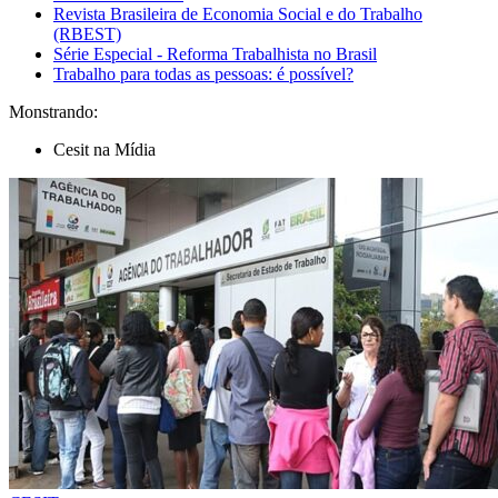
Revista Brasileira de Economia Social e do Trabalho
(RBEST)
Série Especial - Reforma Trabalhista no Brasil
Trabalho para todas as pessoas: é possível?
Monstrando:
Cesit na Mídia