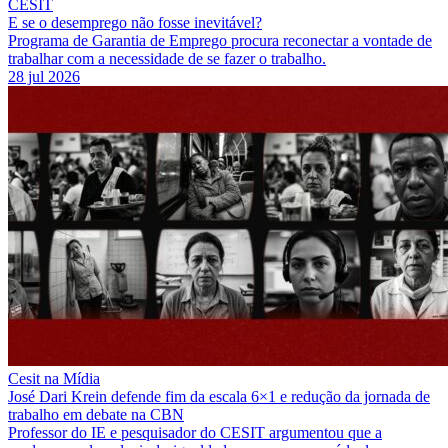
CESIT
E se o desemprego não fosse inevitável?
Programa de Garantia de Emprego procura reconectar a vontade de
trabalhar com a necessidade de se fazer o trabalho.
28 jul 2026
Cesit na Mídia
José Dari Krein defende fim da escala 6×1 e redução da jornada de
trabalho em debate na CBN
Professor do IE e pesquisador do CESIT argumentou que a